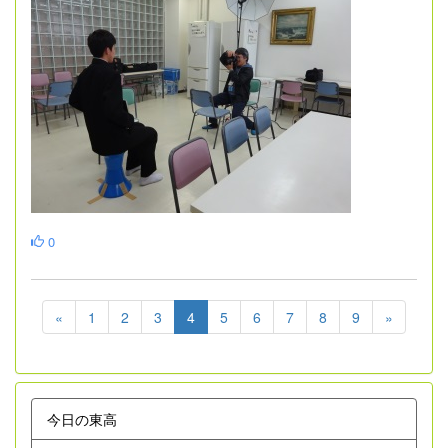
0
«
1
2
3
4
5
6
7
8
9
»
今日の東高