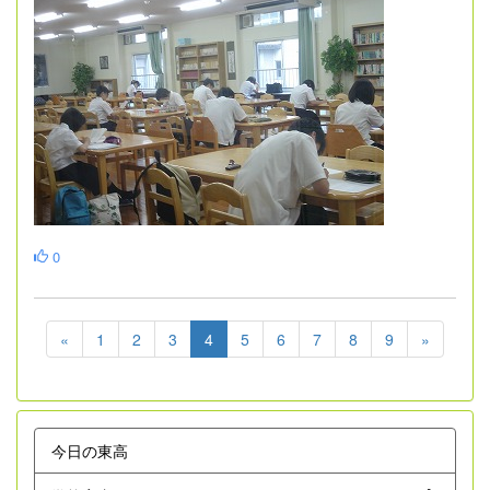
0
«
1
2
3
4
5
6
7
8
9
»
今日の東高