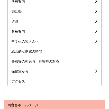
学校案内
部活動
進路
各種案内
中学生の皆さんへ
総合的な探究の時間
警報等の発表時、災害時の対応
保健室から
アクセス
同窓会ホームページ