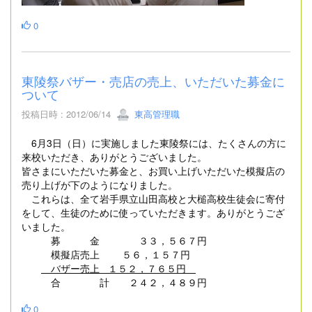
0
東陵祭バザー・売店の売上、いただいた募金に
ついて
投稿日時 : 2012/06/14
東高管理職
6月3日（日）に実施しました東陵祭には、たくさんの方に
来校いただき、ありがとうございました。
皆さまにいただいた募金と、お買い上げいただいた模擬店の
売り上げが下のようになりました。
これらは、全て岩手県立山田高校と大槌高校生徒会に寄付
をして、生徒のために使っていただきます。ありがとうござ
いました。
募 金 ３３，５６７円
模擬店売上 ５６，１５７円
バザー売上 １５２，７６５円
合 計 ２４２，４８９円
0