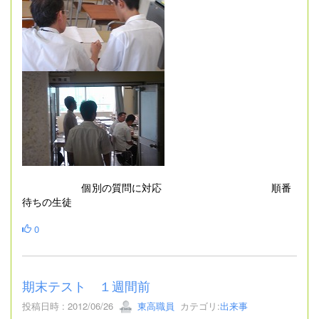
個別の質問に対応 順番
待ちの生徒
0
期末テスト １週間前
投稿日時 : 2012/06/26
東高職員
カテゴリ:
出来事