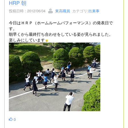
HRP 朝
投稿日時 : 2012/06/04
東高職員
カテゴリ:
出来事
今日はＨＲＰ（ホームルームパフォーマンス）の発表日で
す。
朝早くから最終打ち合わせをしている姿が見られました。
楽しみにしています
0