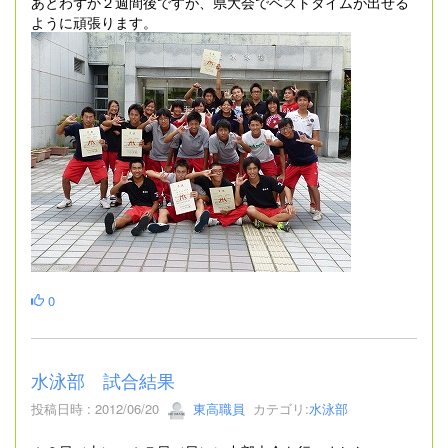
あとわずか２週間後ですが、県大会でベストタイムが出せる
ように頑張ります。
0
水泳部 試合結果
投稿日時 : 2012/06/20
東高職員
カテゴリ:
水泳部