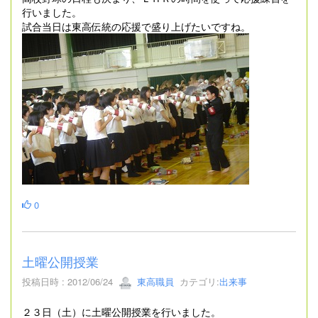
行いました。
試合当日は東高伝統の応援で盛り上げたいですね。
0
土曜公開授業
投稿日時 : 2012/06/24
東高職員
カテゴリ:
出来事
２３日（土）に土曜公開授業を行いました。