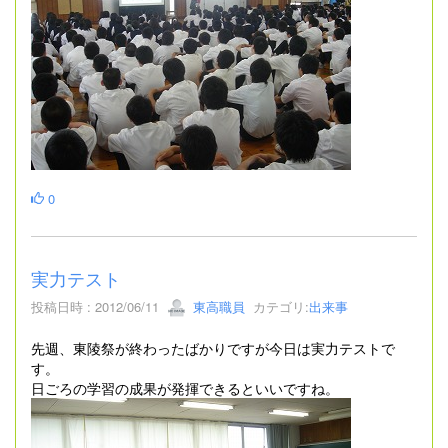
0
実力テスト
投稿日時 : 2012/06/11
東高職員
カテゴリ:
出来事
先週、東陵祭が終わったばかりですが今日は実力テストで
す。
日ごろの学習の成果が発揮できるといいですね。