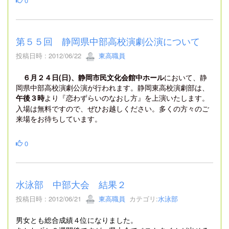
0
第５５回 静岡県中部高校演劇公演について
投稿日時 : 2012/06/22
東高職員
６月２４日(日)、静岡市民文化会館中ホール
において、静
岡県中部高校演劇公演が行われます。静岡東高校演劇部は、
午後３時
より
を上演いたします。
『恋わずらいのなおし方』
入場は無料ですので、ぜひお越しください。多くの方々のご
来場をお待ちしています。
0
水泳部 中部大会 結果２
投稿日時 : 2012/06/21
東高職員
カテゴリ:
水泳部
男女とも総合成績４位になりました。