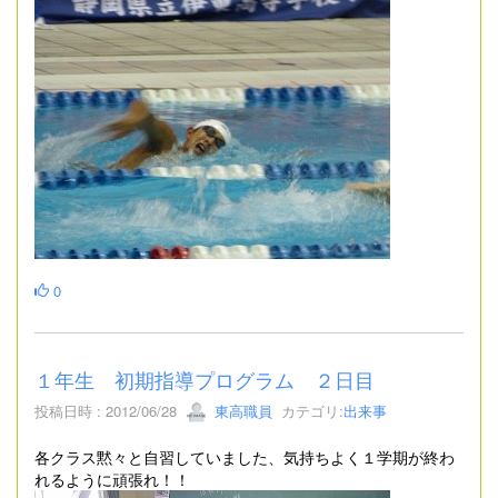
0
１年生 初期指導プログラム ２日目
投稿日時 : 2012/06/28
東高職員
カテゴリ:
出来事
各クラス黙々と自習していました、気持ちよく１学期が終わ
れるように頑張れ！！