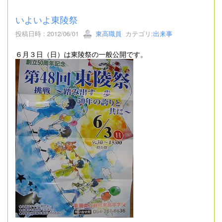
いよいよ東陵祭
投稿日時 : 2012/06/01
東高職員
カテゴリ:
出来事
６月３日（日）は東陵祭の一般公開です。