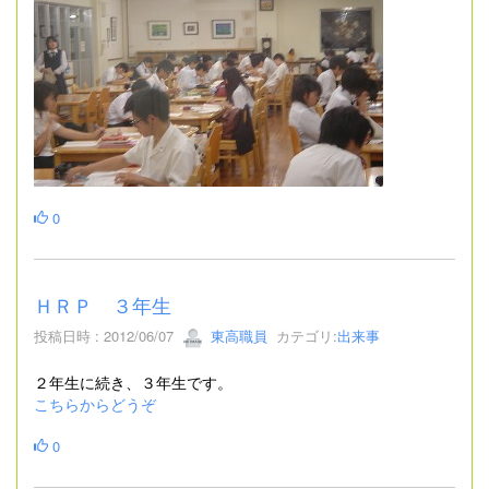
0
ＨＲＰ ３年生
投稿日時 : 2012/06/07
東高職員
カテゴリ:
出来事
２年生に続き、３年生です。
こちらからどうぞ
0