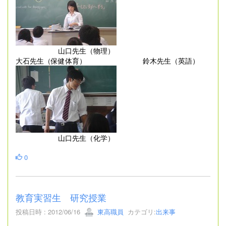
山口先生（物理）
大石先生（保健体育） 鈴木先生（英語）
山口先生（化学）
0
教育実習生 研究授業
投稿日時 : 2012/06/16
東高職員
カテゴリ:
出来事