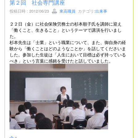
第２回 社会専門講座
投稿日時 : 2012/06/23
東高職員
カテゴリ:
出来事
２２日（金）に社会保険労務士の杉本順子氏を講師に迎え
「働くこと、生きること」というテーマで講演を行いまし
た。
杉本先生は「士業」という職業について、また、御自身の経
験から「働くことはどのようなことか」を話してくださいま
した。参加した生徒は「人生において目標は必ず持っている
べき」という言葉に感銘を受けたと話していました。