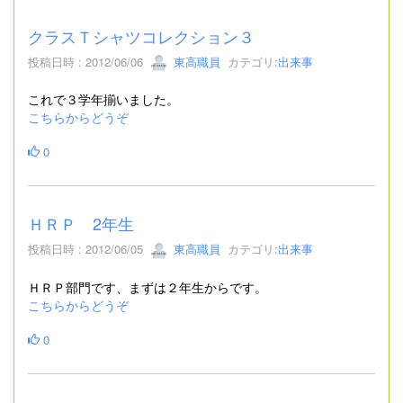
クラスＴシャツコレクション３
投稿日時 : 2012/06/06
東高職員
カテゴリ:
出来事
これで３学年揃いました。
こちらからどうぞ
0
ＨＲＰ 2年生
投稿日時 : 2012/06/05
東高職員
カテゴリ:
出来事
ＨＲＰ部門です、まずは２年生からです。
こちらからどうぞ
0