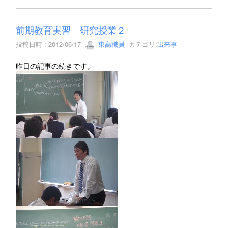
前期教育実習 研究授業２
投稿日時 : 2012/06/17
東高職員
カテゴリ:
出来事
昨日の記事の続きです。