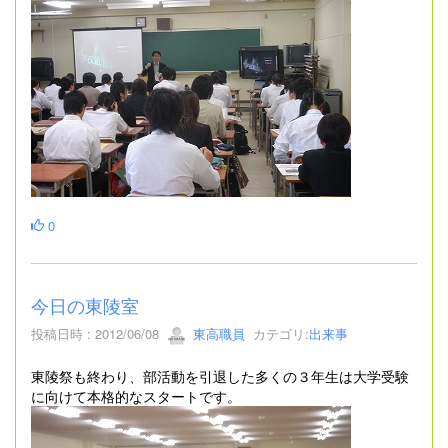
0
今日の東陵室
投稿日時 : 2012/06/08
東高職員
カテゴリ:
出来事
東陵祭も終わり、部活動を引退した多くの３年生は大学受験
に向けて本格的なスタートです。