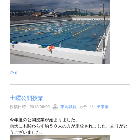
0
土曜公開授業
投稿日時 : 2012/06/09
東高職員
カテゴリ:
出来事
今年度の公開授業が始まりました。
雨天にも関わらず約５０人の方が来校されました、ありがと
うございました。