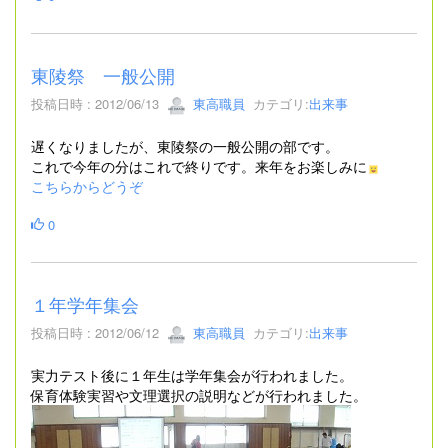
東陵祭 一般公開
投稿日時 : 2012/06/13
東高職員
カテゴリ:
出来事
遅くなりましたが、東陵祭の一般公開の部です。
これで今年の分はこれで終りです。来年をお楽しみに
こちらからどうぞ
0
１年学年集会
投稿日時 : 2012/06/12
東高職員
カテゴリ:
出来事
実力テスト後に１年生は学年集会が行われました。
保育体験実習や文理選択の説明などが行われました。