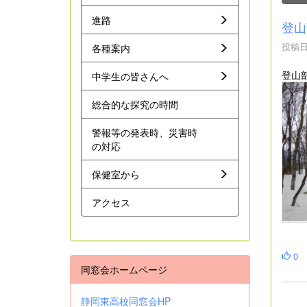
進路
登山
投稿日時
各種案内
登山
中学生の皆さんへ
総合的な探究の時間
警報等の発表時、災害時
の対応
保健室から
アクセス
0
同窓会ホームページ
静岡東高校同窓会HP