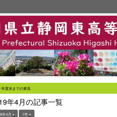
４年度末までの東高
019年4月の記事一覧
19年4月
1件