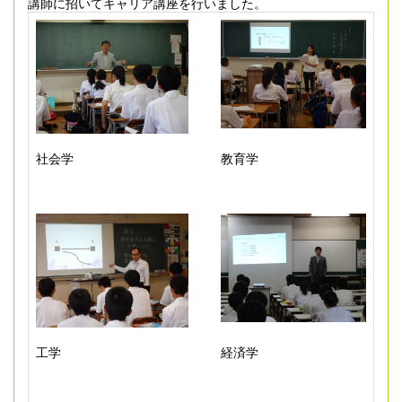
講師に招いてキャリア講座を行いました。
社会学
教育学
工学
経済学