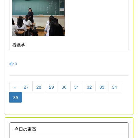
看護学
0
«
27
28
29
30
31
32
33
34
35
今日の東高