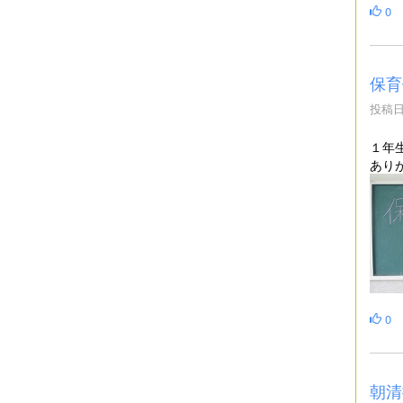
0
保育
投稿日時
１年
あり
0
朝清