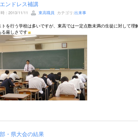
エンドレス補講
 : 2013/11/11
東高職員
カテゴリ:
出来事
ストを行う学校は多いですが、東高では一定点数未満の生徒に対して理
ある厳しさです
部・県大会の結果