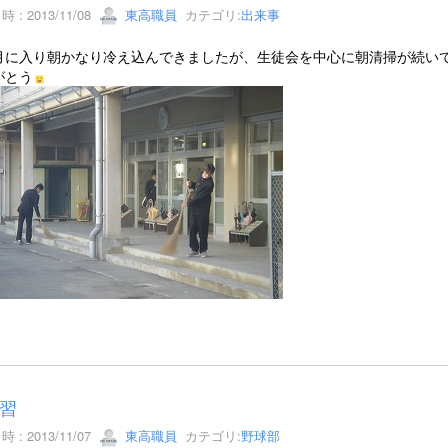
 : 2013/11/08
東高職員
カテゴリ:
出来事
月に入り朝かなり冷え込んできましたが、生徒会を中心に朝清掃が続い
がとう
習
 : 2013/11/07
東高職員
カテゴリ:
野球部