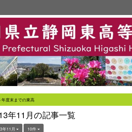
４年度末までの東高
013年11月の記事一覧
13年11月
10件