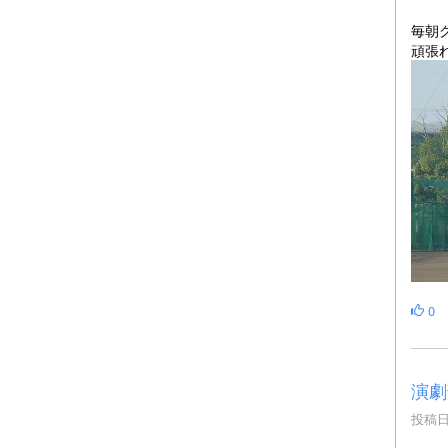
毎朝
頑張
0
演劇
投稿日時