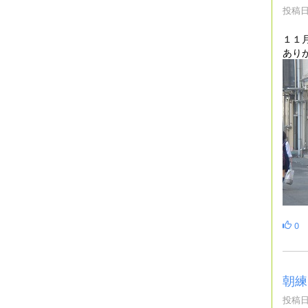
投稿日時
１１
あり
0
朝練
投稿日時