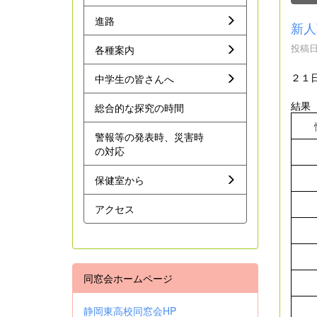
進路
新人
投稿日時
各種案内
２１
中学生の皆さんへ
結果
総合的な探究の時間
警報等の発表時、災害時
の対応
保健室から
アクセス
同窓会ホームページ
静岡東高校同窓会HP