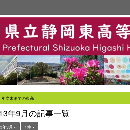
４年度末までの東高
013年9月の記事一覧
13年9月
1件