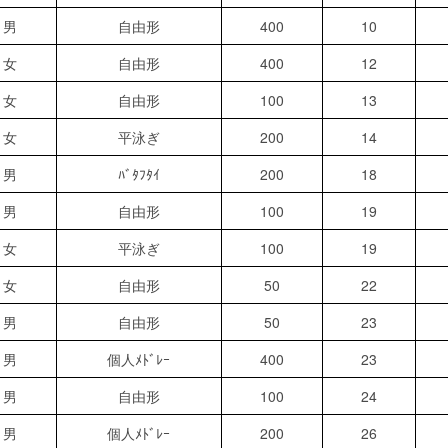
男
自由形
400
10
女
自由形
400
12
女
自由形
100
13
女
平泳ぎ
200
14
男
ﾊﾞﾀﾌﾀｲ
200
18
男
自由形
100
19
女
平泳ぎ
100
19
女
自由形
50
22
男
自由形
50
23
男
個人ﾒﾄﾞﾚｰ
400
23
男
自由形
100
24
男
個人ﾒﾄﾞﾚｰ
200
26