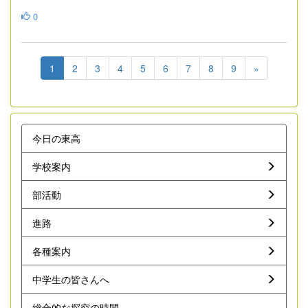
0
1
2
3
4
5
6
7
8
9
»
今日の東高
学校案内
部活動
進路
各種案内
中学生の皆さんへ
総合的な探究の時間