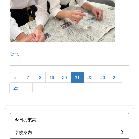
13
«
17
18
19
20
21
22
23
24
25
»
今日の東高
学校案内