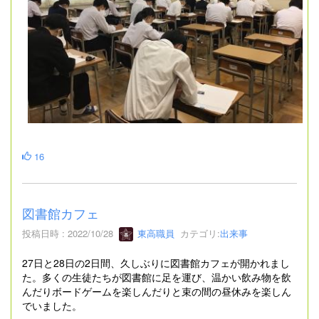
16
図書館カフェ
投稿日時 : 2022/10/28
東高職員
カテゴリ:
出来事
27日と28日の2日間、久しぶりに図書館カフェが開かれまし
た。多くの生徒たちが図書館に足を運び、温かい飲み物を飲
んだりボードゲームを楽しんだりと束の間の昼休みを楽しん
でいました。