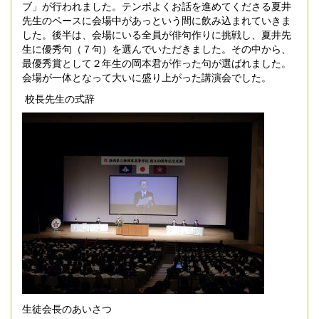
ブ」が行われました。テンポよくお話を進めてくださる夏井
先生のペースに会場中があっという間に飲み込まれていきま
した。後半は、会場にいる全員が俳句作りに挑戦し、夏井先
生に優秀句（７句）を選んでいただきました。その中から、
最優秀賞として２年生の岡本君が作った句が選ばれました。
会場が一体となって大いに盛り上がった講演会でした。
校長先生の式辞
生徒会長のあいさつ