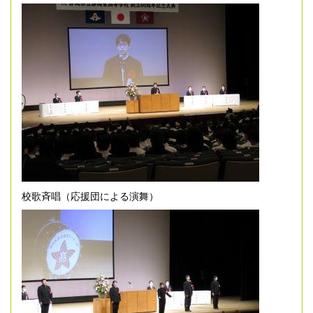
校歌斉唱（応援団による演舞）