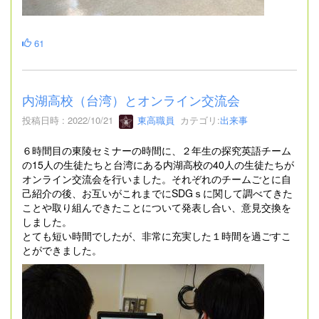
61
内湖高校（台湾）とオンライン交流会
投稿日時 : 2022/10/21
東高職員
カテゴリ:
出来事
６時間目の東陵セミナーの時間に、２年生の探究英語チーム
の15人の生徒たちと台湾にある内湖高校の40人の生徒たちが
オンライン交流会を行いました。それぞれのチームごとに自
己紹介の後、お互いがこれまでにSDGｓに関して調べてきた
ことや取り組んできたことについて発表し合い、意見交換を
しました。
とても短い時間でしたが、非常に充実した１時間を過ごすこ
とができました。