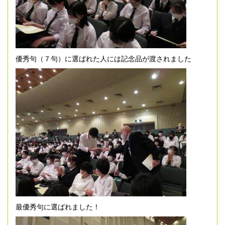
優秀句（７句）に選ばれた人には記念品が渡されました
最優秀句に選ばれました！