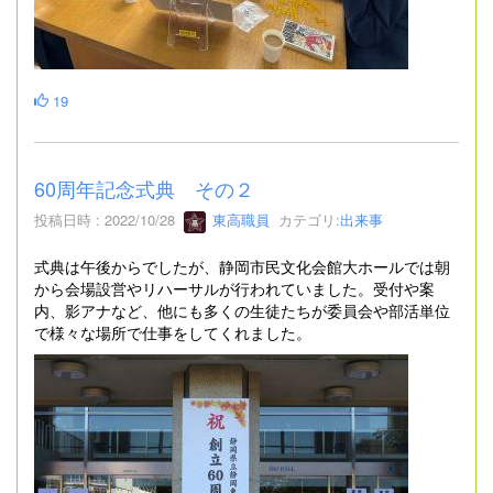
19
60周年記念式典 その２
投稿日時 : 2022/10/28
東高職員
カテゴリ:
出来事
式典は午後からでしたが、静岡市民文化会館大ホールでは朝
から会場設営やリハーサルが行われていました。受付や案
内、影アナなど、他にも多くの生徒たちが委員会や部活単位
で様々な場所で仕事をしてくれました。