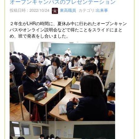
オープンキャンパスのプレゼンテーション
投稿日時 : 2022/10/24
東高職員
カテゴリ:
出来事
２年生がLHRの時間に、夏休み中に行われたオープンキャン
パスやオンライン説明会などで得たことをスライドにまと
め、班で発表をし合いました。