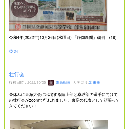
令和4年(2022年)10月26日(水曜日) 「静岡新聞」朝刊 (19)
34
壮行会
投稿日時 : 2022/10/25
東高職員
カテゴリ:
出来事
昼休みに東海大会に出場する陸上部と卓球部の選手に向けて
の壮行会がzoomで行われました。東高の代表として頑張って
きてください！