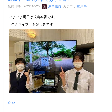
投稿日時 : 2022/10/25
東高職員
カテゴリ:
出来事
いよいよ明日は式典本番です。
「句会ライブ」も楽しみです！
56