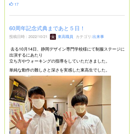
17
60周年記念式典まであと５日！
投稿日時 : 2022/10/21
東高職員
カテゴリ:
出来事
去る10月14日、静岡デザイン専門学校様にて制服ステージに
出演するにあたり
立ち方やウォーキングの指導をしていただきました。
単純な動作の難しさと深さを実感した東高生でした。