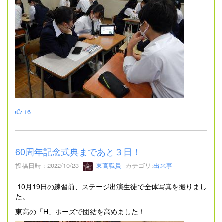
16
60周年記念式典まであと３日！
投稿日時 : 2022/10/23
東高職員
カテゴリ:
出来事
10月19日の練習前、ステージ出演生徒で全体写真を撮りまし
た。
東高の「H」ポーズで団結を高めました！