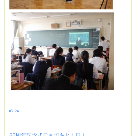
24
60周年記念式典まであと１日！