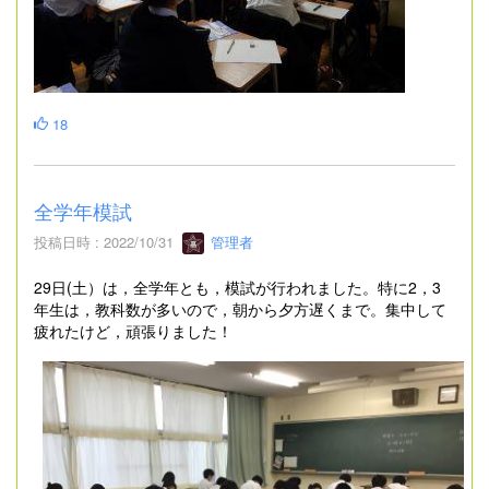
18
全学年模試
投稿日時 : 2022/10/31
管理者
29日(土）は，全学年とも，模試が行われました。特に2，3
年生は，教科数が多いので，朝から夕方遅くまで。集中して
疲れたけど，頑張りました！