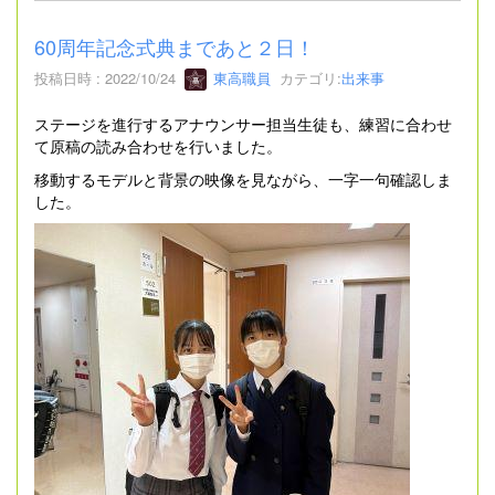
60周年記念式典まであと２日！
投稿日時 : 2022/10/24
東高職員
カテゴリ:
出来事
ステージを進行するアナウンサー担当生徒も、練習に合わせ
て原稿の読み合わせを行いました。
移動するモデルと背景の映像を見ながら、一字一句確認しま
した。