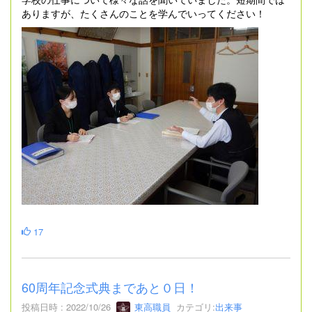
ありますが、たくさんのことを学んでいってください！
17
60周年記念式典まであと０日！
投稿日時 : 2022/10/26
東高職員
カテゴリ:
出来事