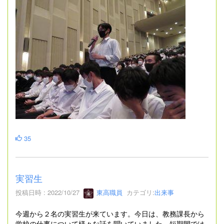
35
実習生
投稿日時 : 2022/10/27
東高職員
カテゴリ:
出来事
今週から２名の実習生が来ています。今日は、教務課長から
学校の仕事について様々な話を聞いていました。短期間では