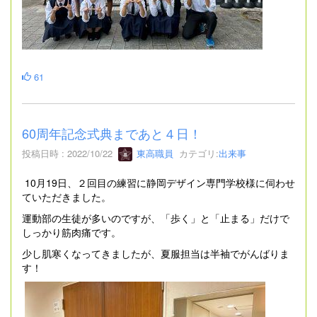
61
60周年記念式典まであと４日！
投稿日時 : 2022/10/22
東高職員
カテゴリ:
出来事
10月19日、２回目の練習に静岡デザイン専門学校様に伺わせ
ていただきました。
運動部の生徒が多いのですが、「歩く」と「止まる」だけで
しっかり筋肉痛です。
少し肌寒くなってきましたが、夏服担当は半袖でがんばりま
す！