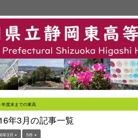
４年度末までの東高
016年3月の記事一覧
16年3月
5件