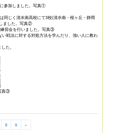
会に参加しました。写真①
水)は同じく清水南高校にて3校(清水南・桜ヶ丘・静岡
しました。写真②
)で練習会を行いました。写真③
ない戦法に対する対処方法を学んだり、強い人に教わ
ました。
③
8
9
»