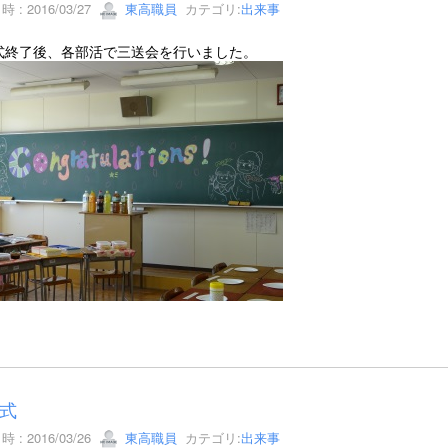
 : 2016/03/27
東高職員
カテゴリ:
出来事
式終了後、各部活で三送会を行いました。
式
 : 2016/03/26
東高職員
カテゴリ:
出来事