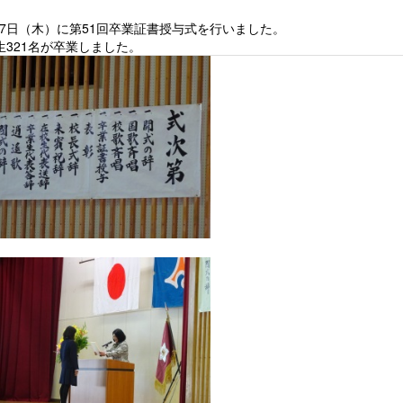
17日（木）に第51回卒業証書授与式を行いました。
生321名が卒業しました。