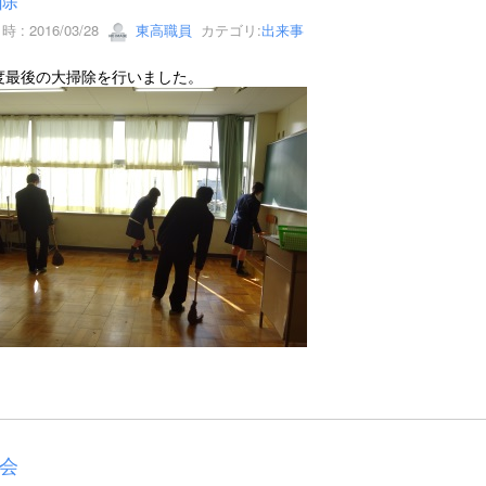
 : 2016/03/28
東高職員
カテゴリ:
出来事
度最後の大掃除を行いました。
会