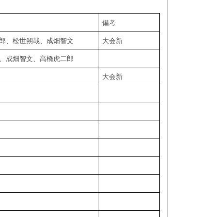
備考
郎、松世朔哉、成畑智文
大会新
、成畑智文、高橋虎二郎
大会新