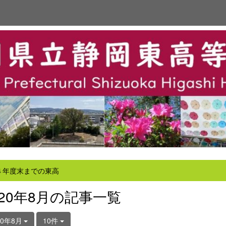
４年度末までの東高
020年8月の記事一覧
20年8月
10件