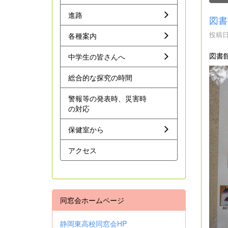
進路
図書
投稿日時
各種案内
図書
中学生の皆さんへ
総合的な探究の時間
警報等の発表時、災害時
の対応
保健室から
アクセス
同窓会ホームページ
静岡東高校同窓会HP