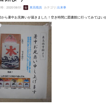
 : 2020/08/01
東高職員
カテゴリ:
出来事
館から暑中お見舞いが届きました！空き時間に図書館に行ってみてはい