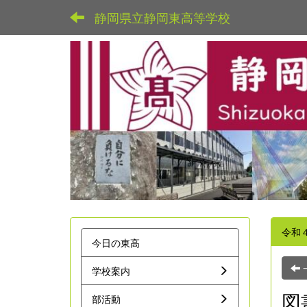
静岡県立静岡東高等学校
令和
今日の東高
学校案内
図
部活動