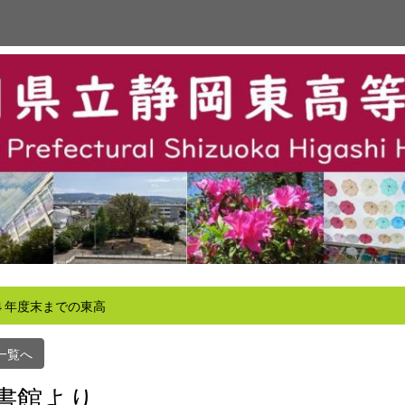
４年度末までの東高
一覧へ
書館より