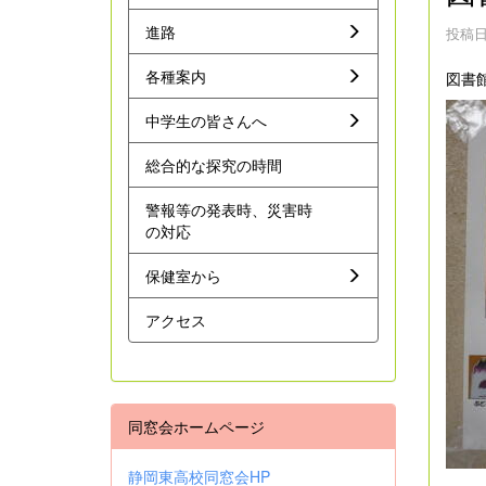
進路
投稿日時
各種案内
図書
中学生の皆さんへ
総合的な探究の時間
警報等の発表時、災害時
の対応
保健室から
アクセス
同窓会ホームページ
静岡東高校同窓会HP