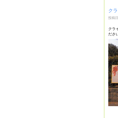
クラ
投稿日時
クラ
ださ