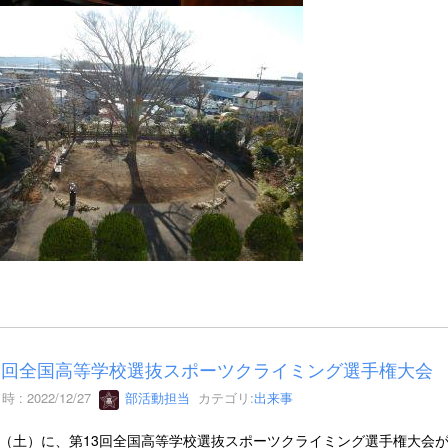
3回全国高等学校選抜スポーツクライミング選手権大会
 : 2022/12/27
部活動担当
カテゴリ:
出来事
/24（土）に、第13回全国高等学校選抜スポーツクライミング選手権大