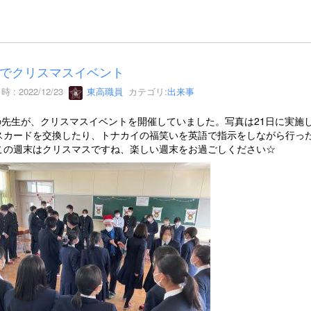
でクリスマスイベント
 : 2022/12/23
東高職員
カテゴリ:
出来事
Tの先生が、クリスマスイベントを開催していました。写真は21日に実
スカードを交換したり、トナカイの福笑いを英語で指示をしながら行っ
この週末はクリスマスですね、楽しい週末をお過ごしください☆