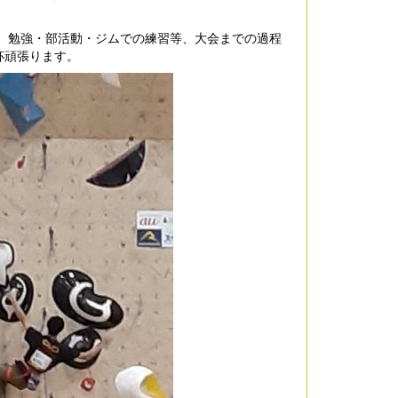
が、勉強・部活動・ジムでの練習等、大会までの過程
杯頑張ります。