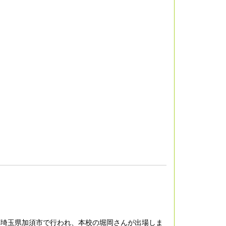
会が埼玉県加須市で行われ、本校の堀岡さんが出場しま