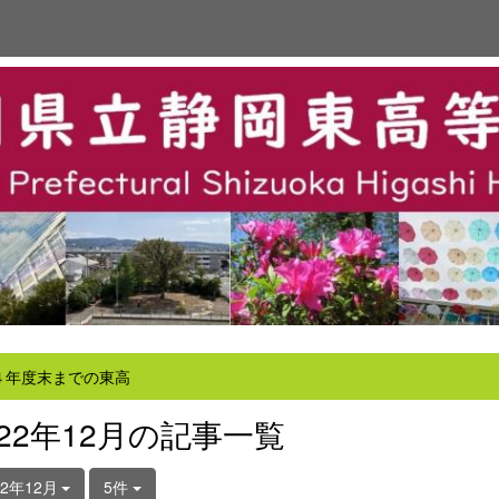
４年度末までの東高
022年12月の記事一覧
22年12月
5件