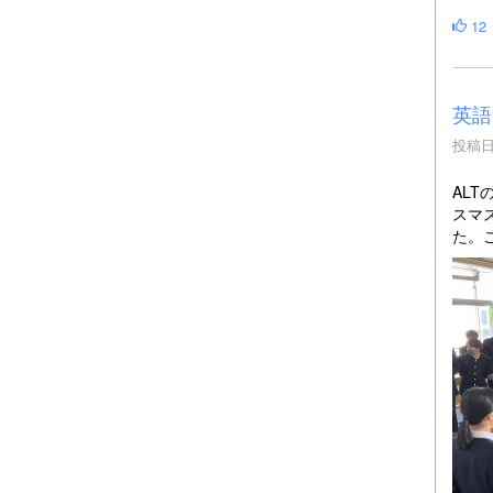
12
英語
投稿日時
AL
スマ
た。