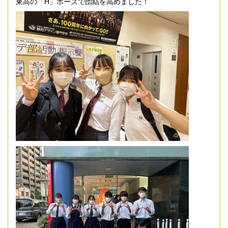
東高の「H」ポーズで団結を高めました！