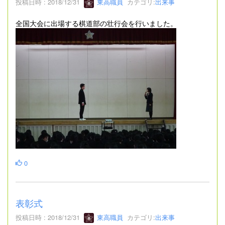
投稿日時 : 2018/12/31
東高職員
カテゴリ:
出来事
全国大会に出場する棋道部の壮行会を行いました。
0
表彰式
投稿日時 : 2018/12/31
東高職員
カテゴリ:
出来事