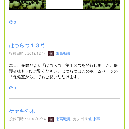
0
はつらつ１３号
投稿日時 : 2018/12/14
東高職員
本日、保健だより「はつらつ」第１３号を発行しました。保
護者様もぜひご覧ください。はつらつはこのホームページの
「保健室から」でもご覧いただけます。
0
ケヤキの木
投稿日時 : 2018/12/14
東高職員
カテゴリ:
出来事