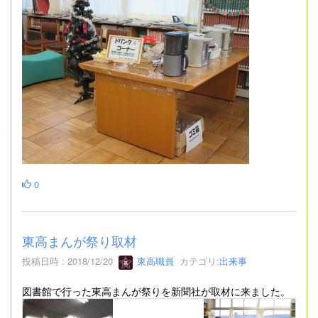
0
東高まんが祭り取材
投稿日時 : 2018/12/20
東高職員
カテゴリ:
出来事
図書館で行った東高まんが祭りを新聞社が取材に来ました。