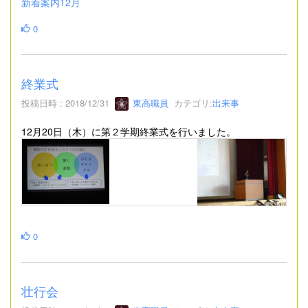
新着案内12月
0
終業式
投稿日時 : 2018/12/31
東高職員
カテゴリ:
出来事
12月20日（木）に第２学期終業式を行いました。
0
壮行会