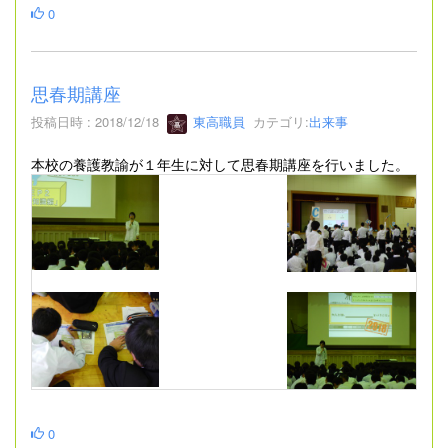
0
思春期講座
投稿日時 : 2018/12/18
東高職員
カテゴリ:
出来事
本校の養護教諭が１年生に対して思春期講座を行いました。
0