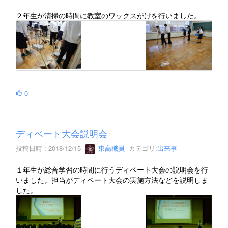
２年生が清掃の時間に教室のワックスがけを行いました。
0
ディベート大会説明会
投稿日時 : 2018/12/15
東高職員
カテゴリ:
出来事
１年生が総合学習の時間に行うディベート大会の説明会を行
いました。担当がディベート大会の実施方法などを説明しま
した。