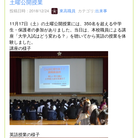
土曜公開授業
投稿日時 : 2018/12/24
東高職員
カテゴリ:
出来事
11月17日（土）の土曜公開授業には、350名を超える中学
生・保護者の参加がありました。当日は、本校職員による講
座「大学入試はどう変わる？」を聴いてから英語の授業を体
験しました。
講座の様子
英語授業の様子