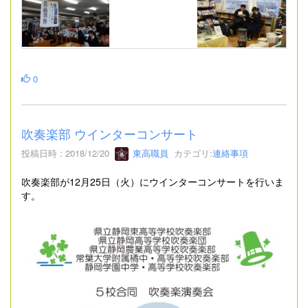
0
吹奏楽部 ウインターコンサート
投稿日時 : 2018/12/20
東高職員
カテゴリ:
連絡事項
吹奏楽部が12月25日（火）にウインターコンサートを行いま
す。