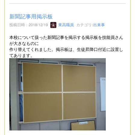
新聞記事用掲示板
投稿日時 : 2018/12/19
東高職員
カテゴリ:
出来事
本校について扱った新聞記事を掲示する掲示板を技能員さん
が大きなものに
作り替えてくれました。掲示板は、生徒昇降口付近に設置し
てあります。