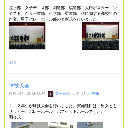
陸上部、女子テニス部、剣道部、棋道部、人権ポスターコン
テスト、百人一首部、科学部、柔道部、税に関する高校生の
作文、男子バレーボール部の表彰式を行いました。
0
球技大会
投稿日時 : 2018/12/30
東高職員
カテゴリ:
出来事
１、２年生が球技大会を行いました。実施種目は、男女とも
サッカー、バレーボール、バスケットボールでした。
開会式