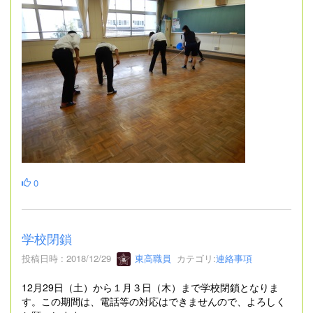
0
学校閉鎖
投稿日時 : 2018/12/29
東高職員
カテゴリ:
連絡事項
12月29日（土）から１月３日（木）まで学校閉鎖となりま
す。この期間は、電話等の対応はできませんので、よろしく