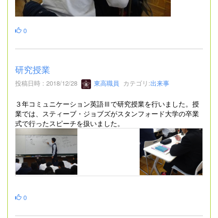
0
研究授業
投稿日時 : 2018/12/28
東高職員
カテゴリ:
出来事
３年コミュニケーション英語Ⅲで研究授業を行いました。授
業では、スティーブ・ジョブズがスタンフォード大学の卒業
式で行ったスピーチを扱いました。
0