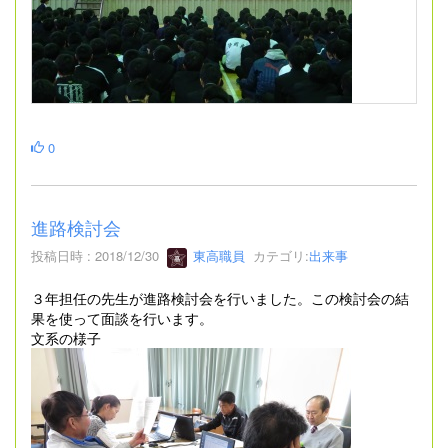
0
進路検討会
投稿日時 : 2018/12/30
東高職員
カテゴリ:
出来事
３年担任の先生が進路検討会を行いました。この検討会の結
果を使って面談を行います。
文系の様子