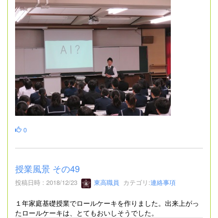
0
授業風景 その49
投稿日時 : 2018/12/23
東高職員
カテゴリ:
連絡事項
１年家庭基礎授業でロールケーキを作りました。出来上がっ
たロールケーキは、とてもおいしそうでした。