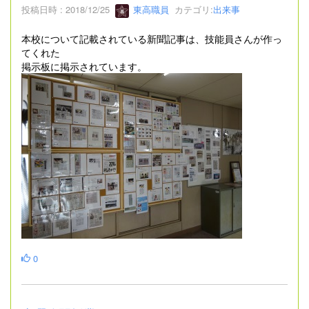
投稿日時 : 2018/12/25
東高職員
カテゴリ:
出来事
本校について記載されている新聞記事は、技能員さんが作っ
てくれた
掲示板に掲示されています。
0