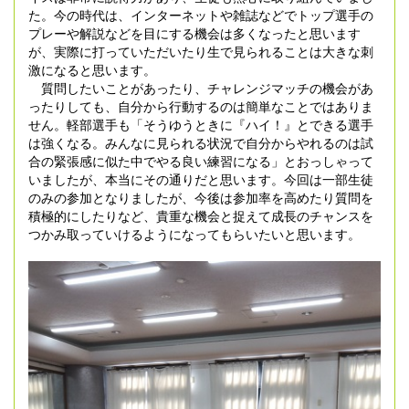
た。今の時代は、インターネットや雑誌などでトップ選手の
プレーや解説などを目にする機会は多くなったと思います
が、実際に打っていただいたり生で見られることは大きな刺
激になると思います。
質問したいことがあったり、チャレンジマッチの機会があ
ったりしても、自分から行動するのは簡単なことではありま
せん。軽部選手も「そうゆうときに『ハイ！』とできる選手
は強くなる。みんなに見られる状況で自分からやれるのは試
合の緊張感に似た中でやる良い練習になる」と
おっしゃって
いましたが
、本当にその通りだと思います。今回は一部生徒
のみの参加となりましたが、今後は参加率を高めたり質問を
積極的にしたりなど、貴重な機会と捉えて成長のチャンスを
つかみ取っていけるようになってもらいたいと思います。