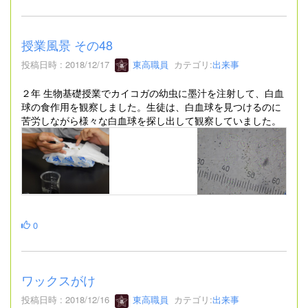
授業風景 その48
投稿日時 : 2018/12/17
東高職員
カテゴリ:
出来事
２年 生物基礎授業でカイコガの幼虫に墨汁を注射して、白血
球の食作用を観察しました。生徒は、白血球を見つけるのに
苦労しながら様々な白血球を探し出して観察していました。
0
ワックスがけ
投稿日時 : 2018/12/16
東高職員
カテゴリ:
出来事