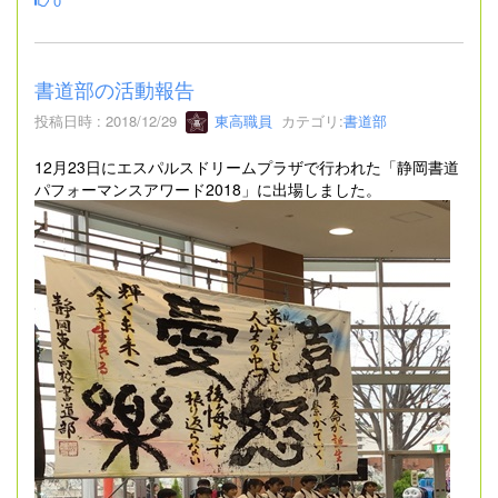
0
書道部の活動報告
投稿日時 : 2018/12/29
東高職員
カテゴリ:
書道部
12月23日にエスパルスドリームプラザで行われた「静岡書道
パフォーマンスアワード2018」に出場しました。