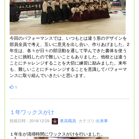
今回のパフォーマンスでは、いつもとは違う形のデザインを
部員全員で考え、互いに意見を出し合い、作りあげました。2
年生は、各々が日々の部活動を通して学んできた書体を使う
ことに挑戦したので難しいこともありました。他校とは違う
ことにチャレンジすることを大切に練習に励みました。来年
も、難しいことにチャレンジすることを意識してパフォーマ
ンスに取り組んでいきたいと思います。
1
１年ワックスがけ
投稿日時 : 2018/12/29
東高職員
カテゴリ:
出来事
１年生が清掃時間にワックスがけを行いました。