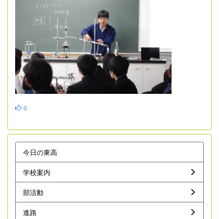
0
今日の東高
学校案内
部活動
進路