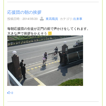
応援団の朝の挨拶
投稿日時 : 2014/05/20
東高職員
カテゴリ:
出来事
毎朝応援団の生徒が正門の前で声かけをしてくれます。
大きな声で挨拶をかえそう
0