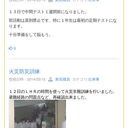
１３日で中間テスト１週間前になりました。
部活動は原則禁止です、特に１年生は最初の定期テストにな
ります。
十分準備をして臨もう。
0
火災防災訓練
投稿日時 : 2014/05/15
東高職員
カテゴリ:
出来事
１２日のＬＨＲの時間を使って火災非難訓練を行いました。
避難経路の問題点など、再確認出来ました。