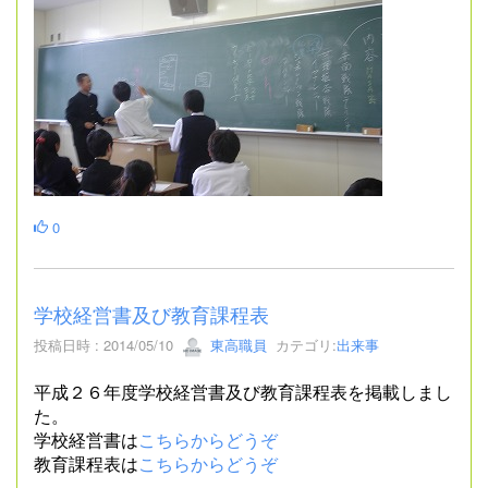
0
学校経営書及び教育課程表
投稿日時 : 2014/05/10
東高職員
カテゴリ:
出来事
平成２６年度学校経営書及び教育課程表を掲載しまし
た。
学校経営書は
こちらからどうぞ
教育課程表は
こちらからどうぞ