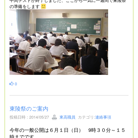
の準備をします
0
東陵祭のご案内
投稿日時 : 2014/05/27
東高職員
カテゴリ:
連絡事項
今年の一般公開は６月１日（日） 9時３０分～１５
時までです。