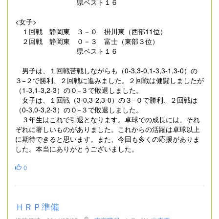
県ベスト１６
<女子>
１回戦 静岡東 ３－０ 掛川東（西部11位）
２回戦 静岡東 ０－３ 富士（東部３位）
県ベスト１６
男子は、１回戦苦戦しながらも（0-3,3-0,1-3,3-1,3-0）の
３−２で勝利、２回戦に進みました。２回戦は健闘しましたが
（1-3,1-3,2-3）の０−３で敗退しました。
女子は、１回戦（3-0,3-2,3-0）の３−０で勝利、２回戦は
（0-3,0-3,2-3）の０−３で敗退しました。
３年生はこれで引退となります。卓球での成長には、それ
ぞれに著しいものがありました。これからの活躍は卓球以上
に期待できると思います。また、今回も多くの応援がありま
した。本当にありがとうございました。
0
ＨＲＰ準備