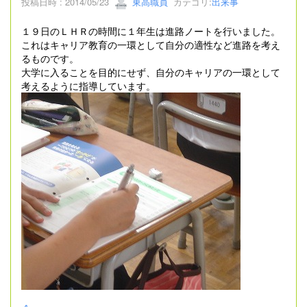
投稿日時 : 2014/05/23
東高職員
カテゴリ:
出来事
１９日のＬＨＲの時間に１年生は進路ノートを行いました。
これはキャリア教育の一環として自分の適性など進路を考え
るものです。
大学に入ることを目的にせず、自分のキャリアの一環として
考えるように指導しています。