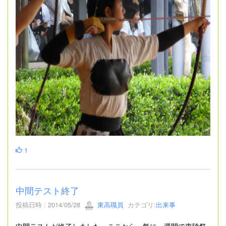
1
中間テスト終了
投稿日時 : 2014/05/28
東高職員
カテゴリ:
出来事
中間テストが終了しました、ここから一気に一週間で東陵祭