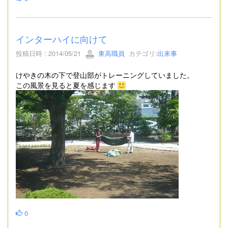
インターハイに向けて
投稿日時 : 2014/05/21
東高職員
カテゴリ:
出来事
けやきの木の下で登山部がトレーニングしていました。
この風景を見ると夏を感じます
0