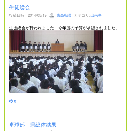
生徒総会
投稿日時 : 2014/05/19
東高職員
カテゴリ:
出来事
生徒総会が行われました、今年度の予算が承認されました。
0
卓球部 県総体結果