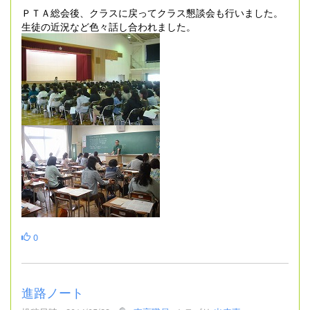
ＰＴＡ総会後、クラスに戻ってクラス懇談会も行いました。
生徒の近況など色々話し合われました。
0
進路ノート