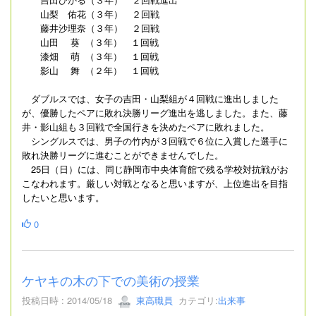
山梨 佑花（３年） ２回戦
藤井沙理奈（３年） ２回戦
山田 葵 （３年） １回戦
漆畑 萌 （３年） １回戦
影山 舞 （２年） １回戦
ダブルスでは、女子の吉田・山梨組が４回戦に進出しました
が、優勝したペアに敗れ決勝リーグ進出を逃しました。また、藤
井・影山組も３回戦で全国行きを決めたペアに敗れました。
シングルスでは、男子の竹内が３回戦で６位に入賞した選手に
敗れ決勝リーグに進むことができませんでした。
25日（日）には、同じ静岡市中央体育館で残る学校対抗戦がお
こなわれます。厳しい対戦となると思いますが、上位進出を目指
したいと思います。
0
ケヤキの木の下での美術の授業
投稿日時 : 2014/05/18
東高職員
カテゴリ:
出来事