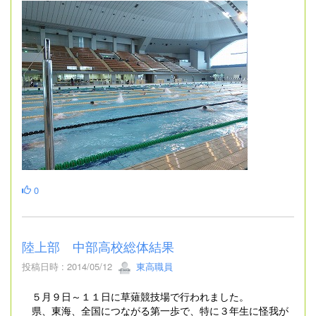
0
陸上部 中部高校総体結果
投稿日時 : 2014/05/12
東高職員
５月９日～１１日に草薙競技場で行われました。
県、東海、全国につながる第一歩で、特に３年生に怪我が