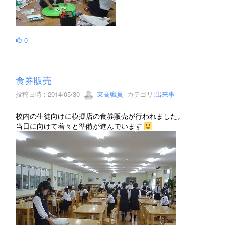
0
食券販売
投稿日時 : 2014/05/30
東高職員
カテゴリ:
出来事
校内の生徒向けに模擬店の食券販売が行われました。
当日に向けて着々と準備が進んでいます