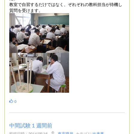
教室で自習するだけではなく、ぞれぞれの教科担当が待機し
質問を受けます。
0
中間試験１週間前
投稿日時 : 2014/05/16
東高職員
カテゴリ:
出来事