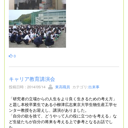
0
キャリア教育講演会
投稿日時 : 2014/05/14
東高職員
カテゴリ:
出来事
「研究者の立場からの人生をより良く生きるための考え方」
と題し本校卒業生である小柳津広志東京大学生物生産工学セ
ンター教授をお迎えし、講演がありました。
「自分の欲を捨て、どうやって人の役に立つかを考える」な
ど生徒たちが自分の将来を考える上で参考となるお話でし
た。