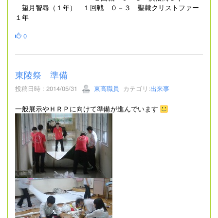
望月智尋（１年） １回戦 ０－３ 聖隷クリストファー
１年
0
東陵祭 準備
投稿日時 : 2014/05/31
東高職員
カテゴリ:
出来事
一般展示やＨＲＰに向けて準備が進んでいます