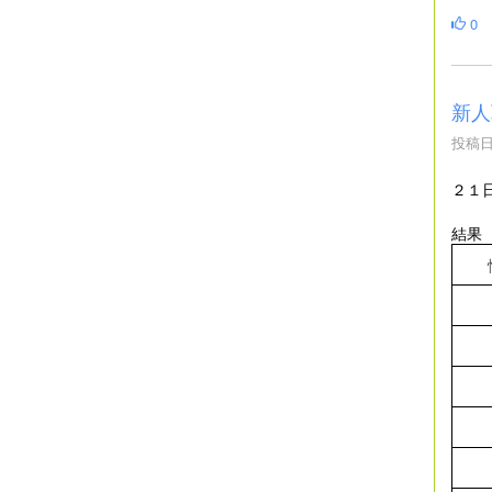
0
新人
投稿日時
２１
結果