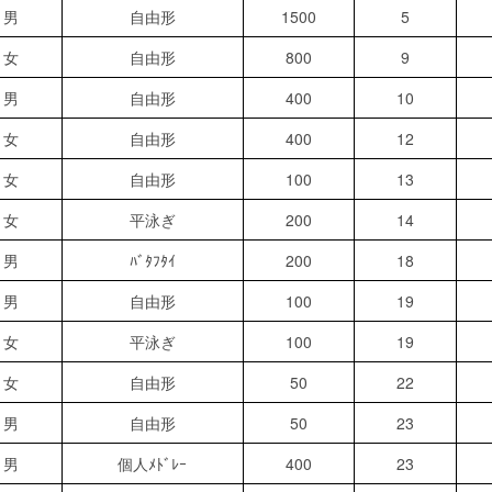
男
自由形
1500
5
女
自由形
800
9
男
自由形
400
10
女
自由形
400
12
女
自由形
100
13
女
平泳ぎ
200
14
男
ﾊﾞﾀﾌﾀｲ
200
18
男
自由形
100
19
女
平泳ぎ
100
19
女
自由形
50
22
男
自由形
50
23
男
個人ﾒﾄﾞﾚｰ
400
23