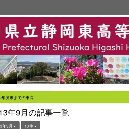
４年度末までの東高
013年9月の記事一覧
13年9月
10件