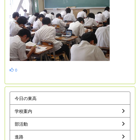
0
今日の東高
学校案内
部活動
進路