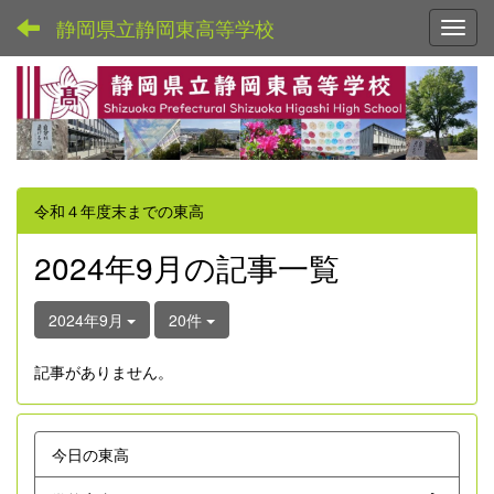
静岡県立静岡東高等学校
Toggl
令和４年度末までの東高
2024年9月の記事一覧
2024年9月
20件
記事がありません。
今日の東高