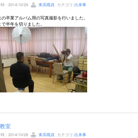
 : 2014/10/29
東高職員
カテゴリ:
出来事
生の卒業アルバム用の写真撮影を行いました。
まで半年を切りました。
教室
 : 2014/10/28
東高職員
カテゴリ:
出来事