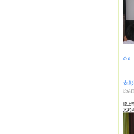
看
0
表彰
投稿日時
陸上
文武