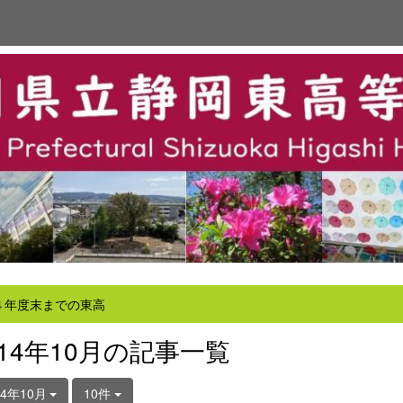
４年度末までの東高
014年10月の記事一覧
14年10月
10件