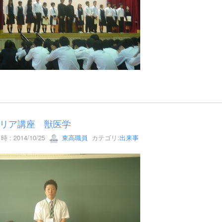
リア講座 獣医学
 : 2014/10/25
東高職員
カテゴリ:
出来事