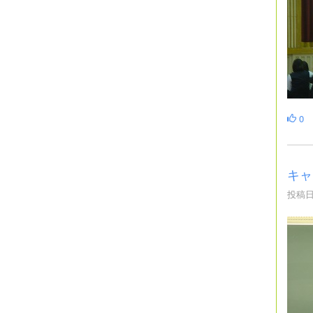
0
キャ
投稿日時