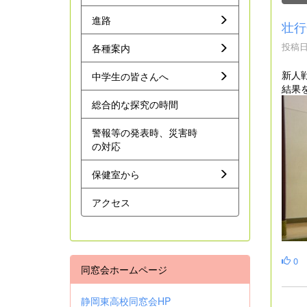
進路
壮行
投稿日時
各種案内
新人
中学生の皆さんへ
結果
総合的な探究の時間
警報等の発表時、災害時
の対応
保健室から
アクセス
0
同窓会ホームページ
静岡東高校同窓会HP