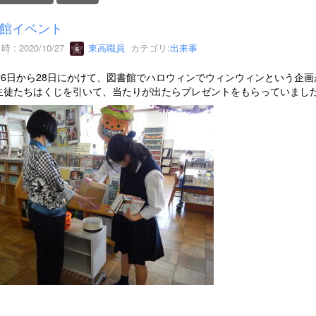
館イベント
 : 2020/10/27
東高職員
カテゴリ:
出来事
月26日から28日にかけて、図書館でハロウィンでウィンウィンという企
生徒たちはくじを引いて、当たりが出たらプレゼントをもらっていまし