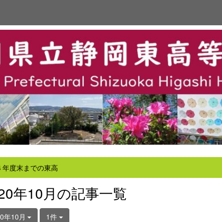
４年度末までの東高
020年10月の記事一覧
20年10月
1件