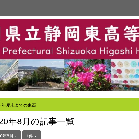
４年度末までの東高
020年8月の記事一覧
20年8月
1件