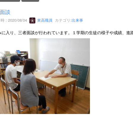
面談
 : 2020/08/04
東高職員
カテゴリ:
出来事
みに入り、三者面談が行われています。１学期の生徒の様子や成績、進