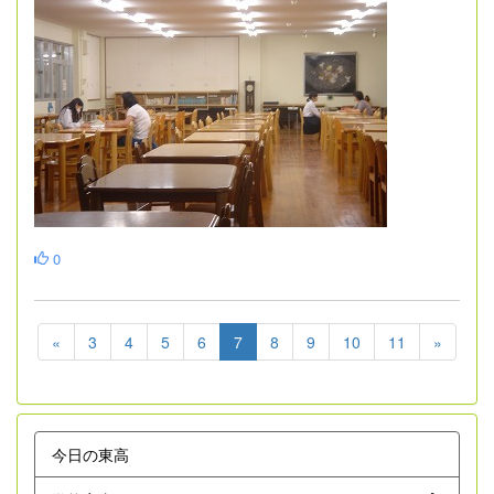
0
«
3
4
5
6
7
8
9
10
11
»
今日の東高