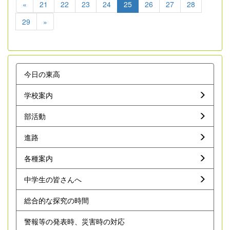
«
21
22
23
24
25
26
27
28
29
»
今日の東高
学校案内
部活動
進路
各種案内
中学生の皆さんへ
総合的な探究の時間
警報等の発表時、災害時の対応