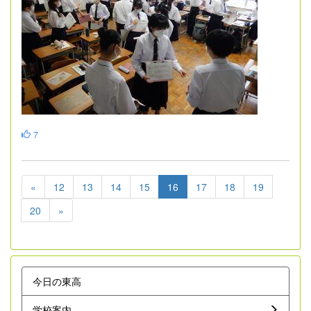
7
«
12
13
14
15
16
17
18
19
20
»
今日の東高
学校案内