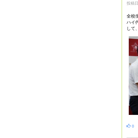
投稿日時
全校
ハイ
して
0