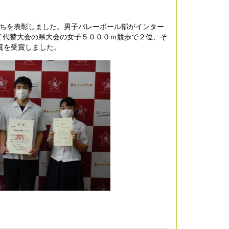
たちを表彰しました。男子バレーボール部がインター
イ代替大会の県大会の女子５０００ｍ競歩で２位、そ
賞を受賞しました。