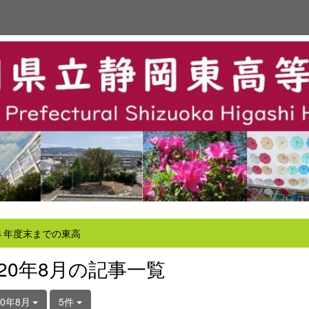
４年度末までの東高
020年8月の記事一覧
20年8月
5件