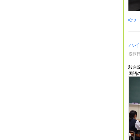
0
ハイ
投稿日時
駿台
国語