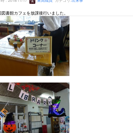
 : 2018/11/17
東高職員
カテゴリ:
出来事
回図書館カフェを放課後行いました。