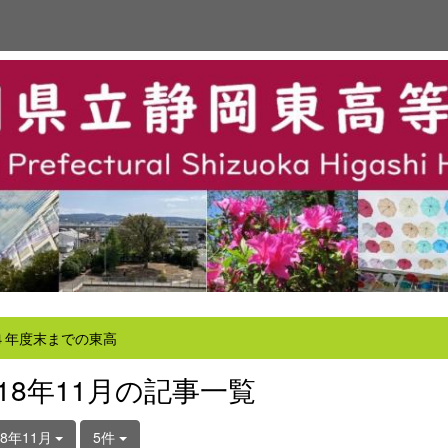
４年度末までの東高
018年11月の記事一覧
18年11月
5件