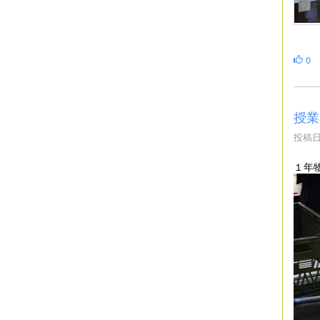
0
授業
投稿日時
１年