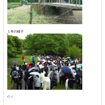
１年の様子
0