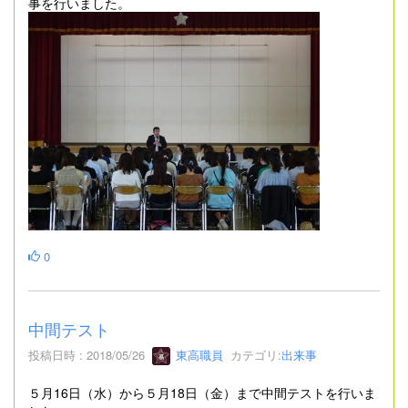
事を行いました。
0
中間テスト
投稿日時 : 2018/05/26
東高職員
カテゴリ:
出来事
５月16日（水）から５月18日（金）まで中間テストを行いま