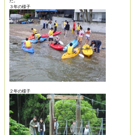
た。
３年の様子
２年の様子