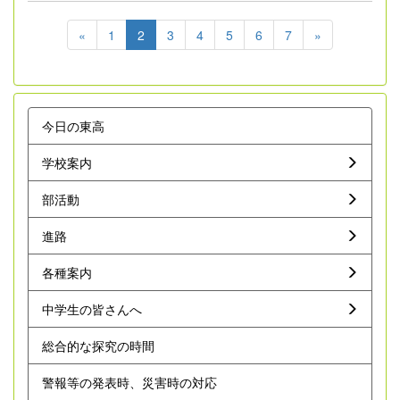
«
1
2
3
4
5
6
7
»
今日の東高
学校案内
部活動
進路
各種案内
中学生の皆さんへ
総合的な探究の時間
警報等の発表時、災害時の対応