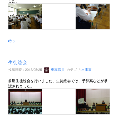
した。
0
生徒総会
投稿日時 : 2018/05/25
東高職員
カテゴリ:
出来事
前期生徒総会を行いました。生徒総会では、予算案などが承
認されました。