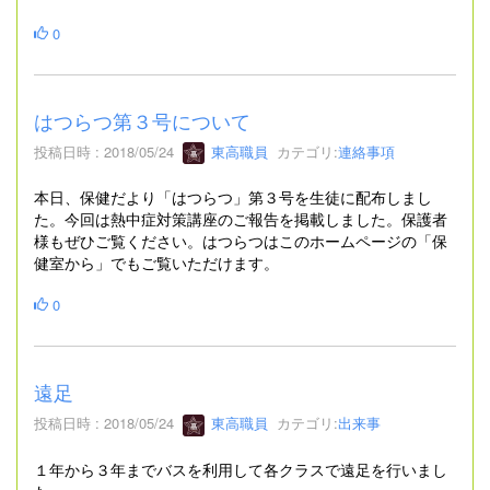
0
はつらつ第３号について
投稿日時 : 2018/05/24
東高職員
カテゴリ:
連絡事項
本日、保健だより「はつらつ」第３号を生徒に配布しまし
た。今回は熱中症対策講座のご報告を掲載しました。保護者
様もぜひご覧ください。はつらつはこのホームページの「保
健室から」でもご覧いただけます。
0
遠足
投稿日時 : 2018/05/24
東高職員
カテゴリ:
出来事
１年から３年までバスを利用して各クラスで遠足を行いまし