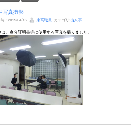
生写真撮影
 : 2015/04/16
東高職員
カテゴリ:
出来事
生は、身分証明書等に使用する写真を撮りました。