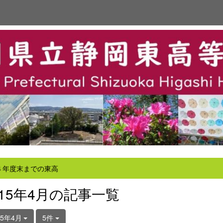
４年度末までの東高
015年4月の記事一覧
15年4月
5件