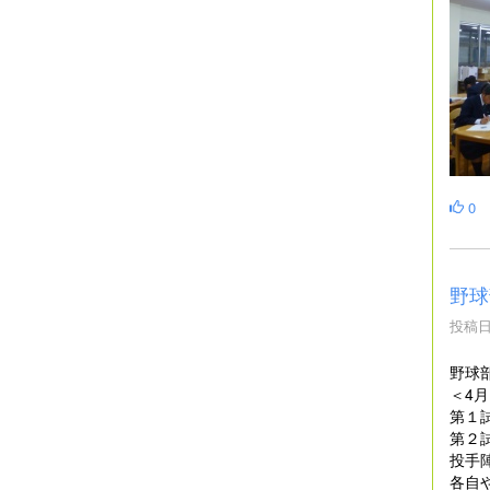
0
野球
投稿日時
野球
＜4
第１
第２
投手
各自