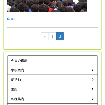
33
«
1
2
今日の東高
学校案内
部活動
進路
各種案内