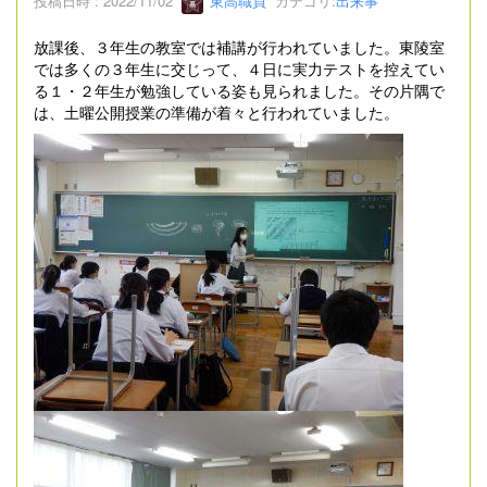
投稿日時 : 2022/11/02
東高職員
カテゴリ:
出来事
放課後、３年生の教室では補講が行われていました。東陵室
では多くの３年生に交じって、４日に実力テストを控えてい
る１・２年生が勉強している姿も見られました。その片隅で
は、土曜公開授業の準備が着々と行われていました。