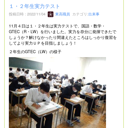
１・２年生実力テスト
投稿日時 : 2022/11/04
東高職員
カテゴリ:
出来事
11月４日は１・２年生は実力テストで、国語・数学・
GTEC（R・LW）を行いました。実力を存分に発揮できたで
しょうか？解けなかったり間違えたところはしっかり復習を
してより実力ＵＰを目指しましょう！
２年生のGTEC（LW）の様子