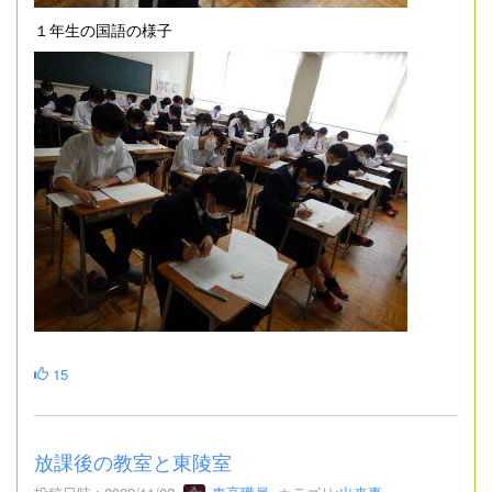
１年生の国語の様子
15
放課後の教室と東陵室