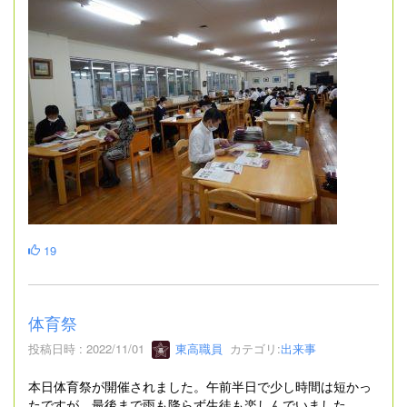
19
体育祭
投稿日時 : 2022/11/01
東高職員
カテゴリ:
出来事
本日体育祭が開催されました。午前半日で少し時間は短かっ
たですが、最後まで雨も降らず生徒も楽しんでいました。