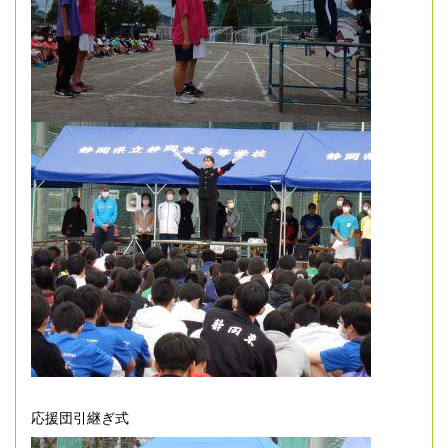
応援団引継ぎ式