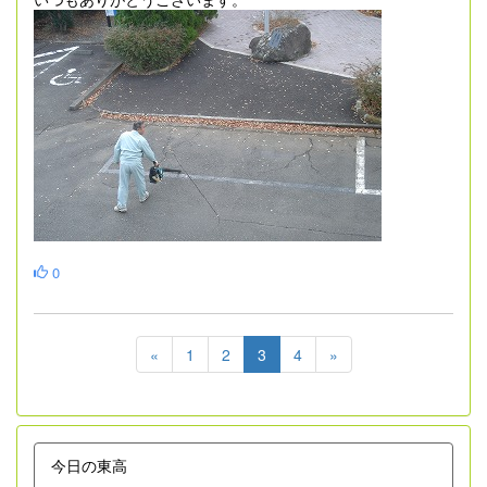
0
«
1
2
3
4
»
今日の東高