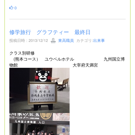
0
修学旅行 グラフティー 最終日
投稿日時 : 2013/12/12
東高職員
カテゴリ:
出来事
クラス別研修
(熊本コース） ユウベルホテル 九州国立博
物館 大宰府天満宮