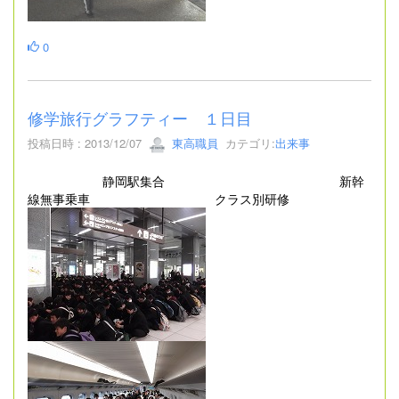
0
修学旅行グラフティー １日目
投稿日時 : 2013/12/07
東高職員
カテゴリ:
出来事
静岡駅集合 新幹
線無事乗車 クラス別研修