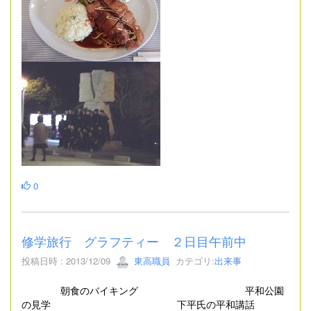
0
修学旅行 グラフティー ２日目午前中
投稿日時 : 2013/12/09
東高職員
カテゴリ:
出来事
朝食のバイキング 平和公園
の見学 下平氏の平和講話