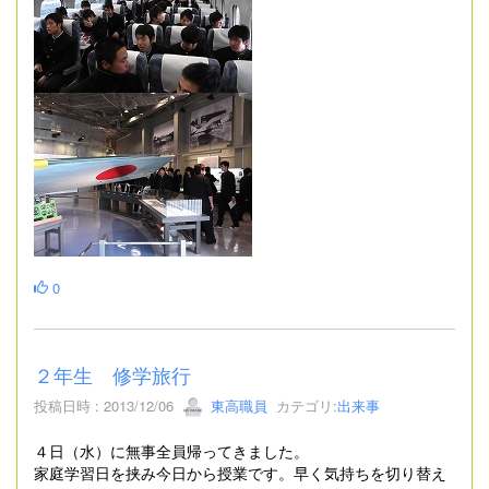
0
２年生 修学旅行
投稿日時 : 2013/12/06
東高職員
カテゴリ:
出来事
４日（水）に無事全員帰ってきました。
家庭学習日を挟み今日から授業です。早く気持ちを切り替え