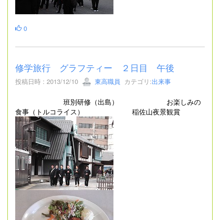
0
修学旅行 グラフティー ２日目 午後
投稿日時 : 2013/12/10
東高職員
カテゴリ:
出来事
班別研修（出島） お楽しみの
食事（トルコライス） 稲佐山夜景観賞