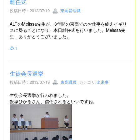
離任式
投稿日時 : 2013/07/19
東高管理職
ALTのMelissa先生が、3年間の東高でのお仕事を終えイギリ
スに帰ることになり、本日離任式を行いました。Melissa先
生、ありがとうございました。
1
生徒会長選挙
投稿日時 : 2013/07/19
東高職員
カテゴリ:
出来事
生徒会長選挙が行われました。
飯塚ひかるさん、信任されるといいですね。