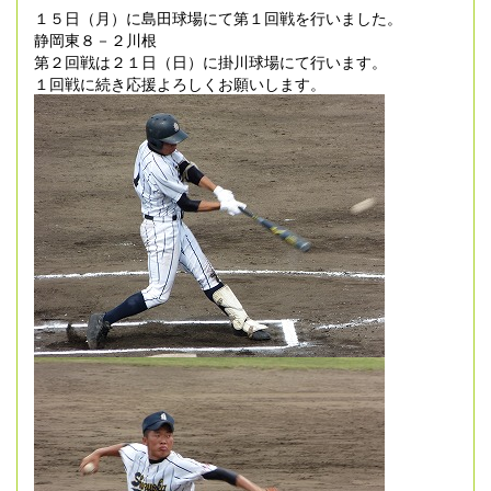
１５日（月）に島田球場にて第１回戦を行いました。
静岡東８－２川根
第２回戦は２１日（日）に掛川球場にて行います。
１回戦に続き応援よろしくお願いします。