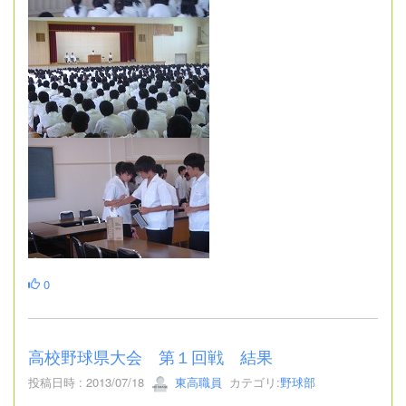
0
高校野球県大会 第１回戦 結果
投稿日時 : 2013/07/18
東高職員
カテゴリ:
野球部