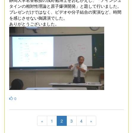
タインの相対性理論と原子爆弾開発」と題して行いました。
プレゼンだけではなく、ビデオや分子結合の実演など、時間
を感じさせない御講演でした。
ありがとうございました。
0
«
1
2
3
4
»