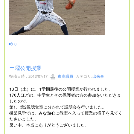
0
土曜公開授業
投稿日時 : 2013/07/17
東高職員
カテゴリ:
出来事
13日（土）に、1学期最後の公開授業が行われました。
170人ほどの、中学生とその保護者の方の参加をいただきま
したので、
第1、第2視聴覚室に分かれて説明会を行いました。
授業見学では、みな熱心に教室へ入って授業の様子を見てく
ださいました。
暑い中、本当にありがとうございました。