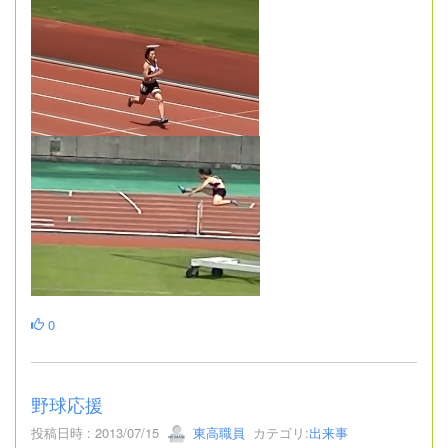
0
野球応援
投稿日時 : 2013/07/15
東高職員
カテゴリ:
出来事