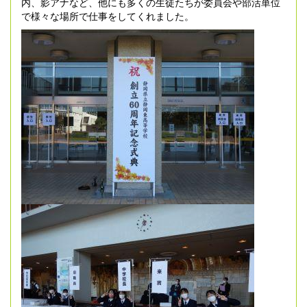
内、影アナなど、他にも多くの生徒たちが委員会や部活単位
で様々な場所で仕事をしてくれました。