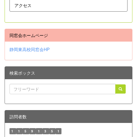
アクセス
同窓会ホームページ
静岡東高校同窓会HP
検索ボックス
訪問者数
1
1
5
9
1
3
5
1