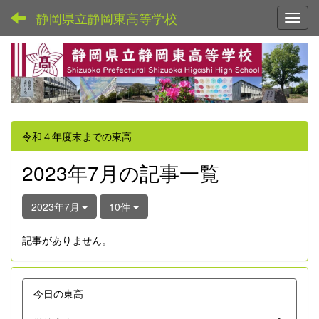
静岡県立静岡東高等学校
Toggl
令和４年度末までの東高
2023年7月の記事一覧
2023年7月
10件
記事がありません。
今日の東高