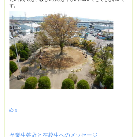
す。
3
卒業生答辞と在校生へのメッセージ