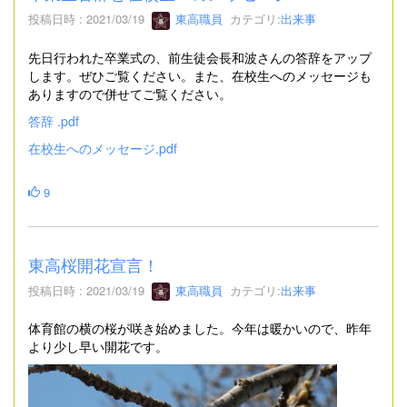
投稿日時 : 2021/03/19
東高職員
カテゴリ:
出来事
先日行われた卒業式の、前生徒会長和波さんの答辞をアップ
します。ぜひご覧ください。また、在校生へのメッセージも
ありますので併せてご覧ください。
答辞 .pdf
在校生へのメッセージ.pdf
9
東高桜開花宣言！
投稿日時 : 2021/03/19
東高職員
カテゴリ:
出来事
体育館の横の桜が咲き始めました。今年は暖かいので、昨年
より少し早い開花です。