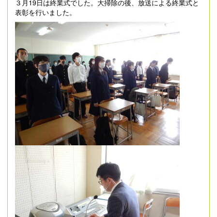
３月19日は終業式でした。大掃除の後、放送による終業式と
表彰を行いました。