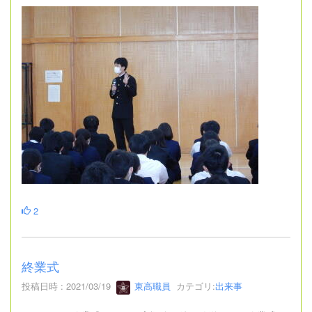
2
終業式
投稿日時 : 2021/03/19
東高職員
カテゴリ:
出来事