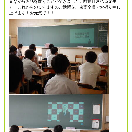
見ながらお話を聞くことができました。離退任される先生
方、これからのますますのご活躍を、東高全員でお祈り申し
上げます！お元気で！！