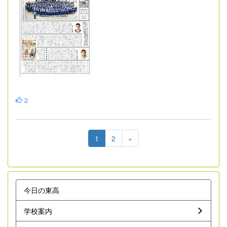
2
1
2
»
今日の東高
学校案内