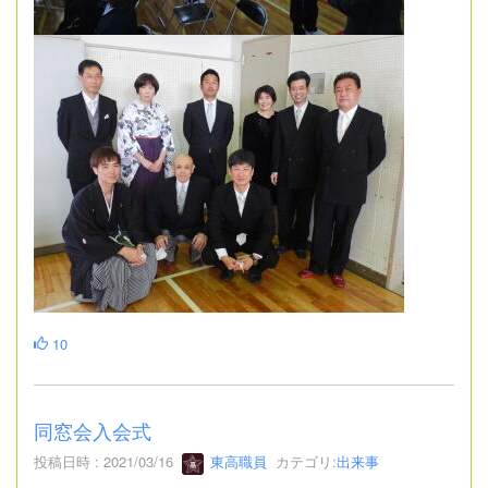
10
同窓会入会式
投稿日時 : 2021/03/16
東高職員
カテゴリ:
出来事