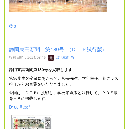
3
静岡東高新聞 第180号 (ＤＴＰ試行版)
投稿日時 : 2021/03/15
部活動担当
静岡東高新聞第180号を掲載します。
第56期生の卒業にあたって、校長先生、学年主任、各クラス
担任からお言葉をいただきました。
今回は、ＤＴＰに挑戦し、学校印刷版と並行して、ＰＤＦ版
をＨＰに掲載します。
D180号.pdf