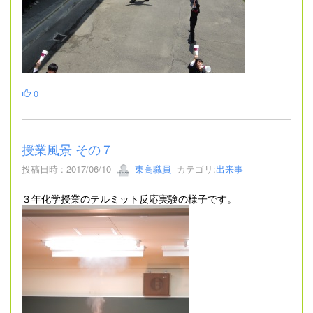
0
授業風景 その７
投稿日時 : 2017/06/10
東高職員
カテゴリ:
出来事
３年化学授業のテルミット反応実験の様子です。