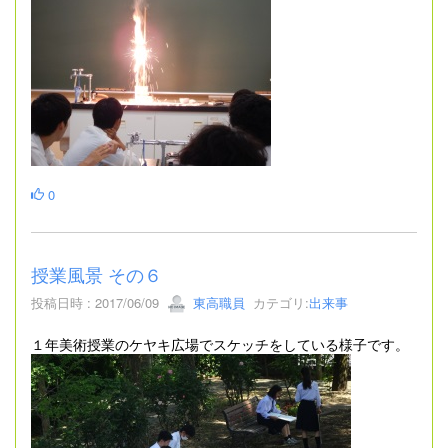
0
授業風景 その６
投稿日時 : 2017/06/09
東高職員
カテゴリ:
出来事
１年美術授業のケヤキ広場でスケッチをしている様子です。