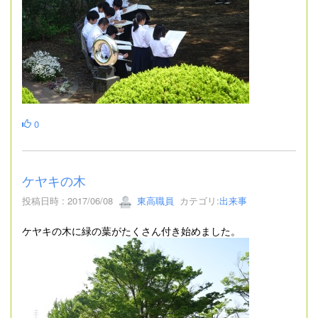
0
ケヤキの木
投稿日時 : 2017/06/08
東高職員
カテゴリ:
出来事
ケヤキの木に緑の葉がたくさん付き始めました。