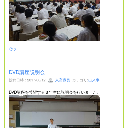
0
DVD講座説明会
投稿日時 : 2017/06/12
東高職員
カテゴリ:
出来事
DVD講座を希望する３年生に説明会を行いました。