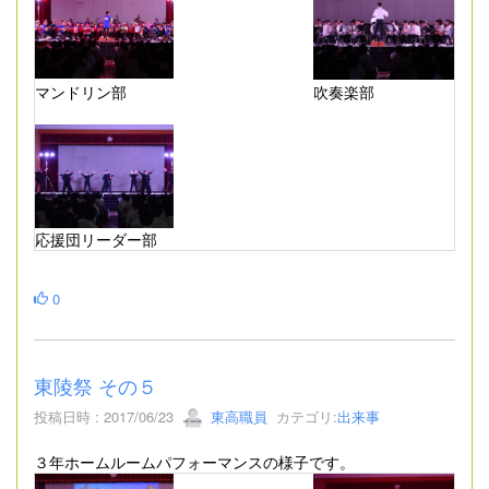
マンドリン部
吹奏楽部
応援団リーダー部
0
東陵祭 その５
投稿日時 : 2017/06/23
東高職員
カテゴリ:
出来事
３年ホームルームパフォーマンスの様子です。