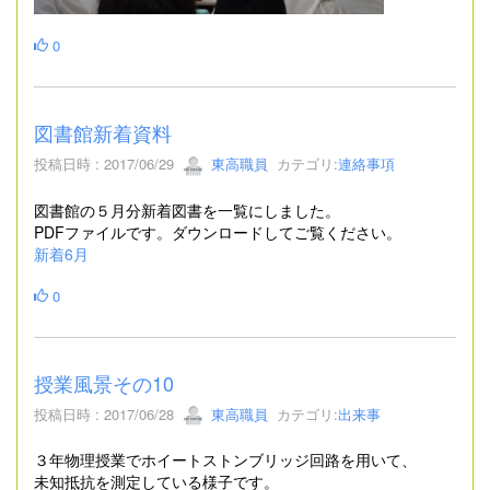
0
図書館新着資料
投稿日時 : 2017/06/29
東高職員
カテゴリ:
連絡事項
図書館の５月分新着図書を一覧にしました。
PDFファイルです。ダウンロードしてご覧ください。
新着6月
0
授業風景その10
投稿日時 : 2017/06/28
東高職員
カテゴリ:
出来事
３年物理授業でホイートストンブリッジ回路を用いて、
未知抵抗を測定している様子です。