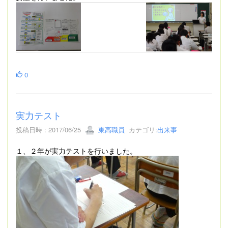
0
実力テスト
投稿日時 : 2017/06/25
東高職員
カテゴリ:
出来事
１、２年が実力テストを行いました。