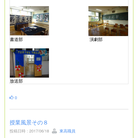
書道部
演劇部
放送部
0
授業風景その８
投稿日時 : 2017/06/18
東高職員