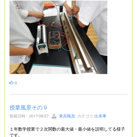
0
授業風景その９
投稿日時 : 2017/06/27
東高職員
カテゴリ:
出来事
１年数学授業で２次関数の最大値・最小値を説明してる様子
です。