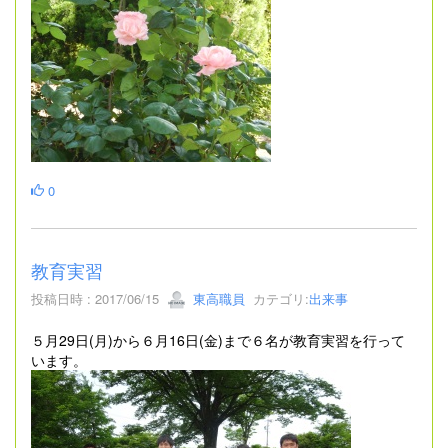
0
教育実習
投稿日時 : 2017/06/15
東高職員
カテゴリ:
出来事
５月29日(月)から６月16日(金)まで６名が教育実習を行って
います。