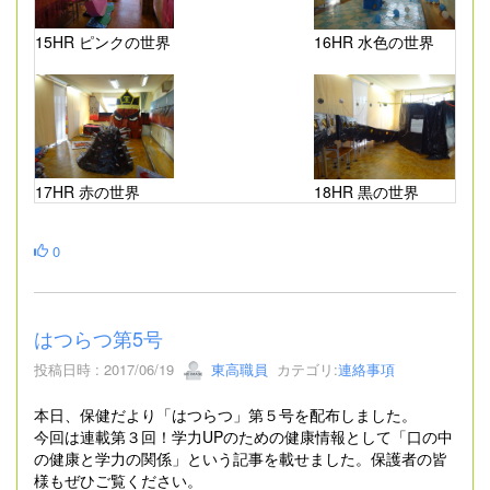
15HR ピンクの世界
16HR 水色の世界
17HR 赤の世界
18HR 黒の世界
0
はつらつ第5号
投稿日時 : 2017/06/19
東高職員
カテゴリ:
連絡事項
本日、保健だより「はつらつ」第５号を配布しました。
今回は連載第３回！学力UPのための健康情報として「口の中
の健康と学力の関係」という記事を載せました。保護者の皆
様もぜひご覧ください。