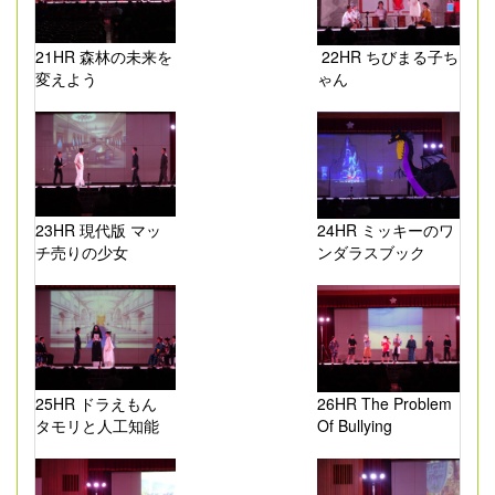
21HR 森林の未来を
22HR ちびまる子ち
変えよう
ゃん
23HR 現代版 マッ
24HR ミッキーのワ
チ売りの少女
ンダラスブック
25HR ドラえもん
26HR The Problem
タモリと人工知能
Of Bullying