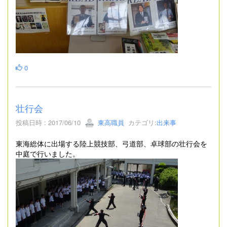
0
壮行会
投稿日時 : 2017/06/10
東高職員
カテゴリ:
出来事
東海総体に出場する陸上競技部、弓道部、卓球部の壮行会を
中庭で行いました。