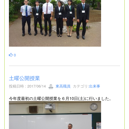
0
土曜公開授業
投稿日時 : 2017/06/14
東高職員
カテゴリ:
出来事
今年度最初の土曜公開授業を６月10日(土)に行いました。