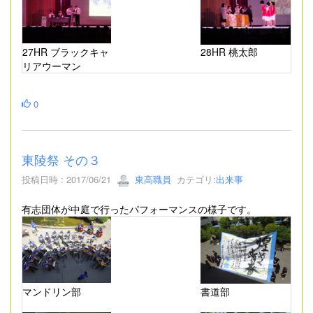
27HR ブラックキャ
28HR 桃太郎
リアウーマン
0
東陵祭 その３
投稿日時 : 2017/06/21
東高職員
カテゴリ:
出来事
有志団体が中庭で行ったパフォーマンスの様子です。
マンドリン部
書道部