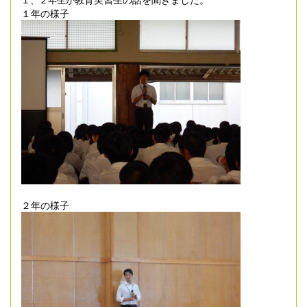
１年の様子
２年の様子