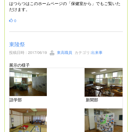
はつらつはこのホームページの「保健室から」でもご覧いた
だけます。
0
東陵祭
投稿日時 : 2017/06/19
東高職員
カテゴリ:
出来事
展示の様子
語学部
新聞部