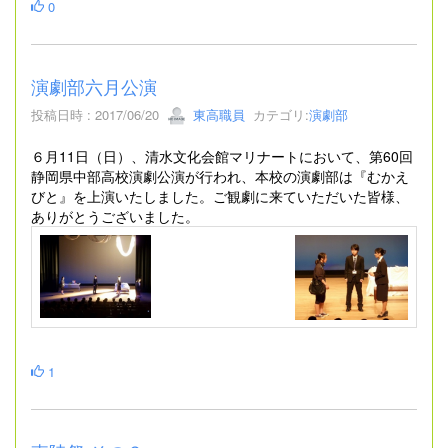
0
演劇部六月公演
投稿日時 : 2017/06/20
東高職員
カテゴリ:
演劇部
６月11日（日）、清水文化会館マリナートにおいて、第60回
静岡県中部高校演劇公演が行われ、本校の演劇部は『むかえ
びと』を上演いたしました。ご観劇に来ていただいた皆様、
ありがとうございました。
1