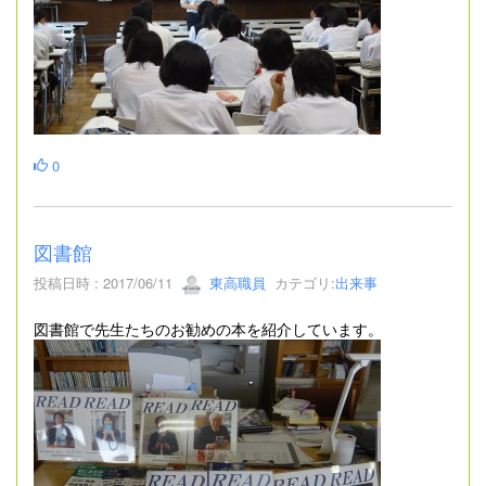
0
図書館
投稿日時 : 2017/06/11
東高職員
カテゴリ:
出来事
図書館で先生たちのお勧めの本を紹介しています。