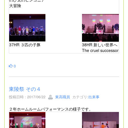
大冒険
37HR ３匹の子豚
38HR 新しい世界へ
The cruel successor
0
東陵祭 その４
投稿日時 : 2017/06/22
東高職員
カテゴリ:
出来事
２年ホームルームパフォーマンスの様子です。