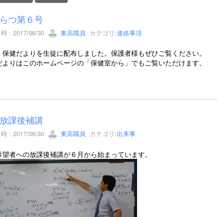
らつ第６号
 : 2017/06/30
東高職員
カテゴリ:
連絡事項
、保健だよりを生徒に配布しました。保護者様もぜひご覧ください。
だよりはこのホームページの「保健室から」でもご覧いただけます。
放課後補講
 : 2017/06/30
東高職員
カテゴリ:
出来事
希望者への放課後補講が６月から始まっています。