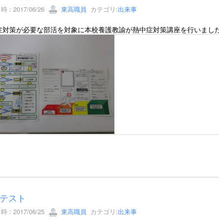
 : 2017/06/26
東高職員
カテゴリ:
出来事
症対策が必要な部活を対象に本校養護教諭が熱中症対策講座を行いまし
テスト
 : 2017/06/25
東高職員
カテゴリ:
出来事