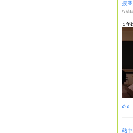
授業
投稿日時
１年
0
熱中