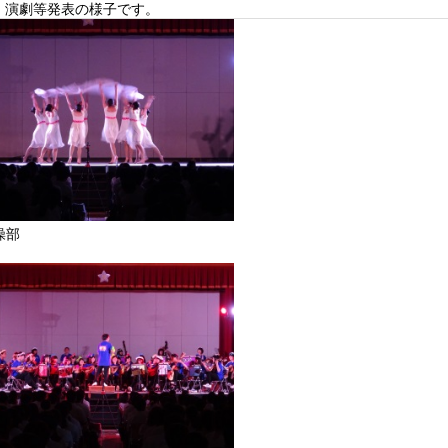
・演劇等発表の様子です。
操部