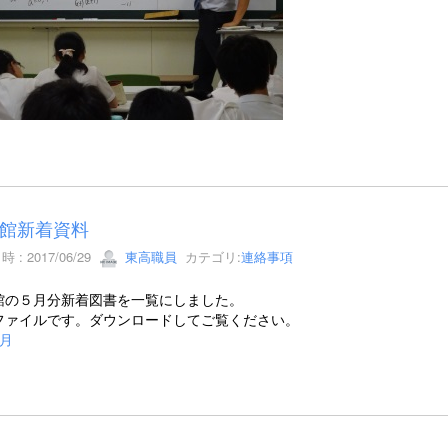
館新着資料
 : 2017/06/29
東高職員
カテゴリ:
連絡事項
館の５月分新着図書を一覧にしました。
Fファイルです。ダウンロードしてご覧ください。
月