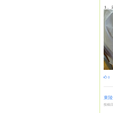
１、
0
東陵
投稿日時