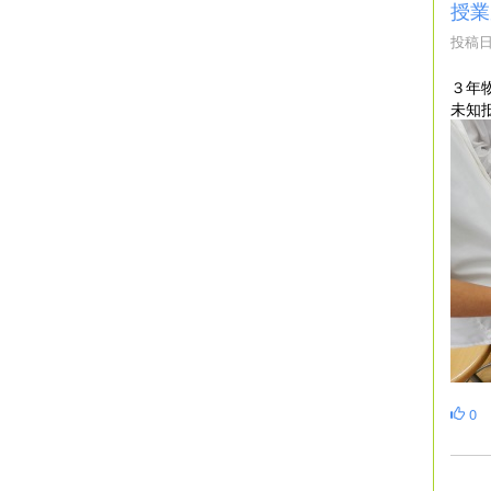
授業
投稿日時
３年
未知
0