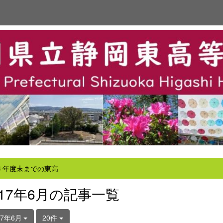
４年度末までの東高
017年6月の記事一覧
17年6月
20件