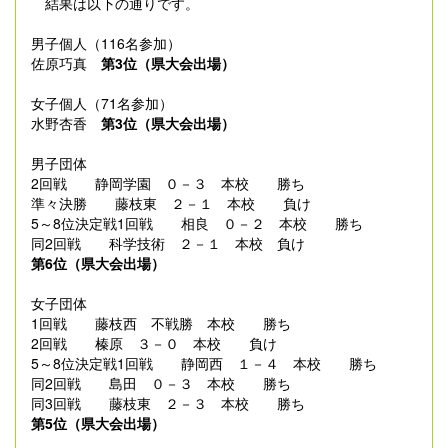
結果は以下の通りです。
男子個人（116名参加）
佐原巧真
第3位（県大会出場）
女子個人（71名参加）
水野杏香
第3位（県大会出場）
男子団体
2回戦 静岡学園 ０－３ 本校 勝ち
準々決勝 藤枝東 ２－１ 本校 負け
5～8位決定戦1回戦 相良 ０－２ 本校 勝ち
同2回戦 科学技術 ２－１ 本校 負け
第6位（県大会出場）
女子団体
1回戦 藤枝西 不戦勝 本校 勝ち
2回戦 榛原 ３－０ 本校 負け
5～8位決定戦1回戦 静岡西 １－４ 本校 勝ち
同2回戦 島田 ０－３ 本校 勝ち
同3回戦 藤枝東 ２－３ 本校 勝ち
第5位（県大会出場）