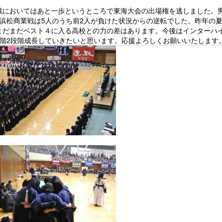
戦においてはあと一歩というところで東海大会の出場権を逃しました。
戦浜松商業戦は5人のうち前2人が負けた状況からの逆転でした。昨年の
まだまだベスト４に入る高校との力の差はあります。今後はインターハ
段階2段階成長していきたいと思います。応援よろしくお願いいたします