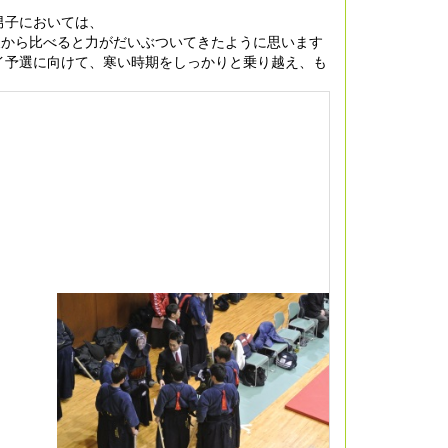
男子においては、
夏から比べると力がだいぶついてきたように思います
イ予選に向けて、寒い時期をしっかりと乗り越え、も
。