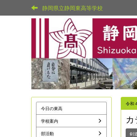
静岡県立静岡東高等学校
令和
今日の東高
カ
学校案内
部活動
剣