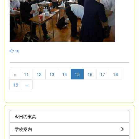
10
«
11
12
13
14
15
16
17
18
19
»
今日の東高
学校案内