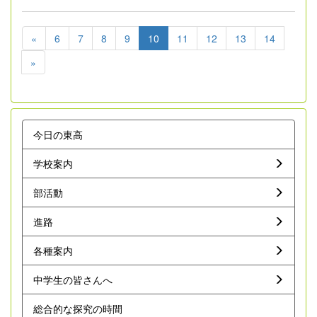
«
6
7
8
9
10
11
12
13
14
»
今日の東高
学校案内
部活動
進路
各種案内
中学生の皆さんへ
総合的な探究の時間