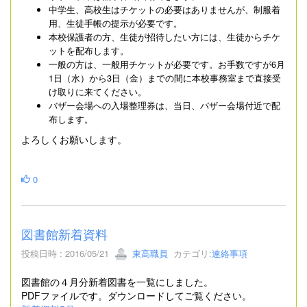
中学生、高校生はチケットの必要はありませんが、制服着
用、生徒手帳の提示が必要です。
本校保護者の方、生徒が招待したい方には、生徒からチケ
ットを配布します。
一般の方は、一般用チケットが必要です。お手数ですが6月
1日（水）から3日（金）までの間に本校事務室まで直接受
け取りに来てください。
バザー会場への入場整理券は、当日、バザー会場付近で配
布します。
よろしくお願いします。
0
図書館新着資料
投稿日時 : 2016/05/21
東高職員
カテゴリ:
連絡事項
図書館の４月分新着図書を一覧にしました。
PDFファイルです。ダウンロードしてご覧ください。