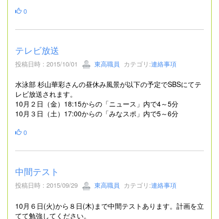
0
テレビ放送
投稿日時 : 2015/10/01
東高職員
カテゴリ:
連絡事項
水泳部 杉山華彩さんの昼休み風景が以下の予定でSBSにてテ
レビ放送されます。
10月２日（金）18:15からの「ニュース」内で4～5分
10月３日（土）17:00からの「みなスポ」内で5～6分
0
中間テスト
投稿日時 : 2015/09/29
東高職員
カテゴリ:
連絡事項
10月６日(火)から８日(木)まで中間テストあります。計画を立
てて勉強してください。