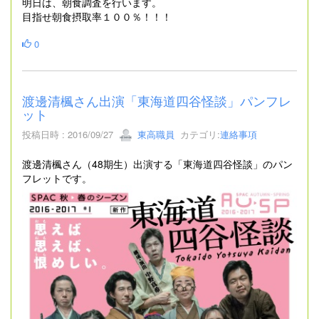
明日は、朝食調査を行います。
目指せ朝食摂取率１００％！！！
0
渡邊清楓さん出演「東海道四谷怪談」パンフレ
ット
投稿日時 : 2016/09/27
東高職員
カテゴリ:
連絡事項
渡邊清楓さん（48期生）出演する「東海道四谷怪談」のパン
フレットです。