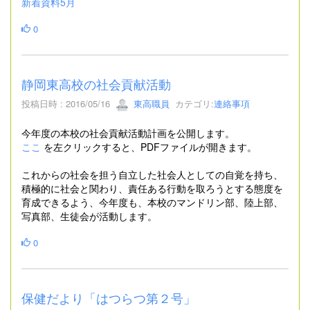
新着資料5月
0
静岡東高校の社会貢献活動
投稿日時 : 2016/05/16
東高職員
カテゴリ:
連絡事項
今年度の本校の社会貢献活動計画を公開します。
ここ
を左クリックすると、PDFファイルが開きます。
これからの社会を担う自立した社会人としての自覚を持ち、
積極的に社会と関わり、責任ある行動を取ろうとする態度を
育成できるよう、今年度も、本校のマンドリン部、陸上部、
写真部、生徒会が活動します。
0
保健だより「はつらつ第２号」