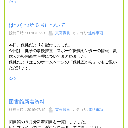
0
はつらつ第６号について
投稿日時 : 2016/07/21
東高職員
カテゴリ:
連絡事項
本日、保健だよりを配付しました。
今回は、健診の事後措置、スポーツ振興センターの情報、夏
休みの校内衛生管理についてまとめました。
保健だよりはこのホームページの「保健室から」でもご覧い
ただけます。
0
図書館新着資料
投稿日時 : 2016/07/15
東高職員
カテゴリ:
連絡事項
図書館の６月分新着図書を一覧にしました。
PDFファイルです。ダウンロードしてご覧ください。