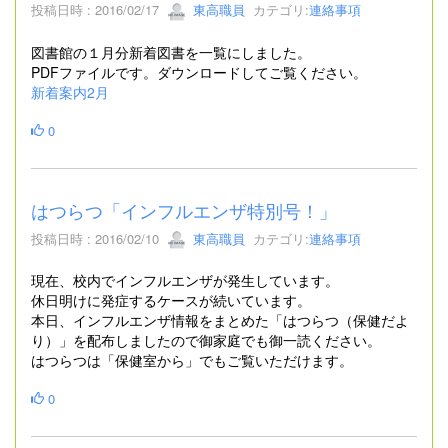
投稿日時 : 2016/02/17
東高職員
カテゴリ:
連絡事項
図書館の１月分新着図書を一覧にしました。
PDFファイルです。ダウンロードしてご覧ください。
新着案内2月
0
はつらつ「インフルエンザ特別号！」
投稿日時 : 2016/02/10
東高職員
カテゴリ:
連絡事項
現在、校内でインフルエンザが発生しています。
休日明けに発症するケースが続いています。
本日、インフルエンザ情報をまとめた「はつらつ（保健だよ
り）」を配布しましたので御家庭でも御一読ください。
はつらつは「保健室から」でもご覧いただけます。
0