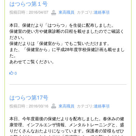
はつらつ第１号
投稿日時 : 2016/04/07
東高職員
カテゴリ:
連絡事項
本日、保健だより「はつらつ」を生徒に配布しました。
保健室の使い方や健康診断の日程を載せましたのでご確認く
ださい。
保健だよりは「保健室から」でもご覧いただけます。
また、「保健室から」に平成28年度学校保健計画も載せまし
た。
あわせてご覧ください。
0
はつらつ第17号
投稿日時 : 2016/03/16
東高職員
カテゴリ:
連絡事項
本日、今年度最後の保健だよりを配布しました。春休みの健
康管理、インフルエンザ情報、メンタルトレーニングと、盛
りだくさんなおたよりになっています。保護者の皆様もぜひ