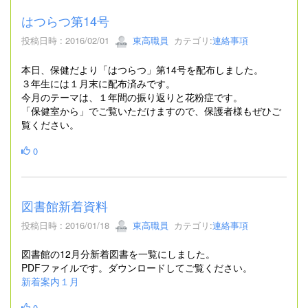
はつらつ第14号
投稿日時 : 2016/02/01
東高職員
カテゴリ:
連絡事項
本日、保健だより「はつらつ」第14号を配布しました。
３年生には１月末に配布済みです。
今月のテーマは、１年間の振り返りと花粉症です。
「保健室から」でご覧いただけますので、保護者様もぜひご
覧ください。
0
図書館新着資料
投稿日時 : 2016/01/18
東高職員
カテゴリ:
連絡事項
図書館の12月分新着図書を一覧にしました。
PDFファイルです。ダウンロードしてご覧ください。
新着案内１月
0