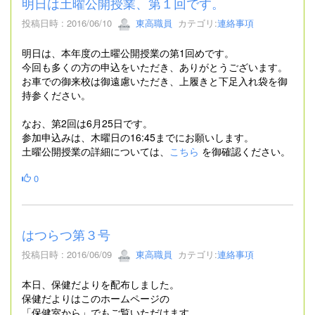
明日は土曜公開授業、第１回です。
投稿日時 : 2016/06/10
東高職員
カテゴリ:
連絡事項
明日は、本年度の土曜公開授業の第1回めです。
今回も多くの方の申込をいただき、ありがとうございます。
お車での御来校は御遠慮いただき、上履きと下足入れ袋を御
持参ください。
なお、第2回は6月25日です。
参加申込みは、木曜日の16:45までにお願いします。
土曜公開授業の詳細については、
こちら
を御確認ください。
0
はつらつ第３号
投稿日時 : 2016/06/09
東高職員
カテゴリ:
連絡事項
本日、保健だよりを配布しました。
保健だよりはこのホームページの
「保健室から」でもご覧いただけます。