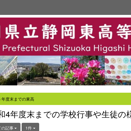
４年度末までの東高
和4年度末までの学校行事や生徒の
ての記事
1件