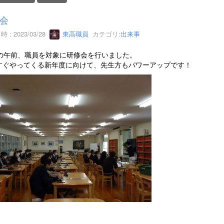
会
 : 2023/03/28
東高職員
カテゴリ:
出来事
日の午前、職員を対象に研修会を行いました。
すぐやってくる新年度に向けて、先生方もパワーアップです！