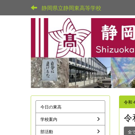
静岡県立静岡東高等学校
令和
今日の東高
令
学校案内
部活動
全