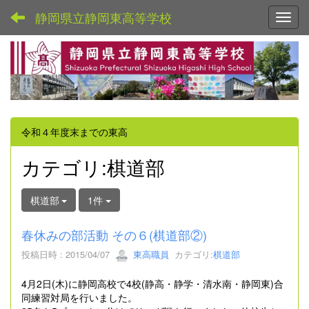
静岡県立静岡東高等学校
Toggl
令和４年度末までの東高
カテゴリ:棋道部
棋道部
1件
春休みの部活動 その６(棋道部②)
投稿日時 : 2015/04/07
東高職員
カテゴリ:
棋道部
4月2日(木)に静岡高校で4校(静高・静学・清水南・静岡東)合
同練習対局を行いました。