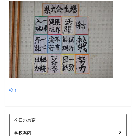
1
今日の東高
学校案内