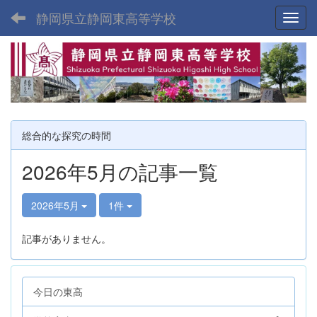
静岡県立静岡東高等学校
Toggl
総合的な探究の時間
2026年5月の記事一覧
2026年5月
1件
記事がありません。
今日の東高